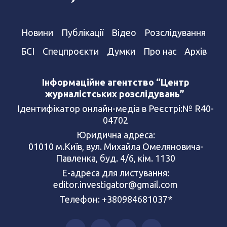
Новини
Публікації
Відео
Розслідування
БСІ
Спецпроєкти
Думки
Про нас
Архів
Інформаційне агентство “Центр
журналістських розслідувань”
Ідентифікатор онлайн-медіа в Реєстрі:№ R40-
04702
Юридична адреса:
01010 м.Київ, вул. Михайла Омеляновича-
Павленка, буд. 4/6, кім. 1130
Е-адреса для листування:
editor.investigator@gmail.com
Телефон: +380984681037*