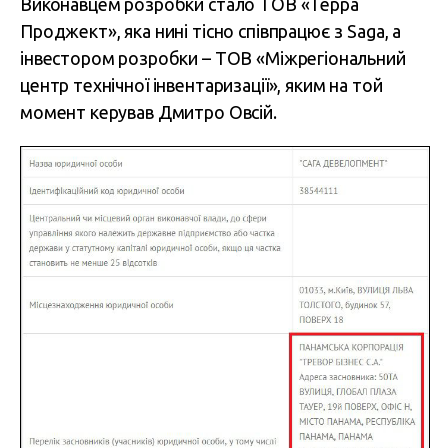
Виконавцем розробки стало ТОВ «Терра
Проджект», яка нині тісно співпрацює з Saga, а
інвестором розробки – ТОВ «Міжрегіональний
центр технічної інвентаризації», яким на той
момент керував Дмитро Овсій.