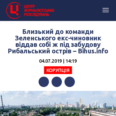
Близький до команди
Зеленського екс-чиновник
віддав собі ж під забудову
Рибальський острів – Вihus.info
04.07.2019 | 14:19
КОРУПЦІЯ
Facebook
Twitter
Telegram