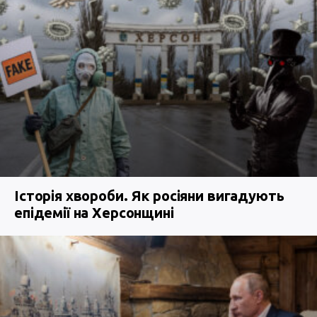
Історія хвороби. Як росіяни вигадують
епідемії на Херсонщині