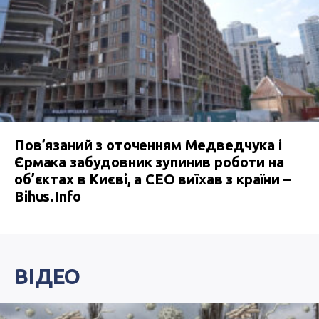
Пов’язаний з оточенням Медведчука і
Єрмака забудовник зупинив роботи на
об’єктах в Києві, а СЕО виїхав з країни –
Bihus.Info
ВІДЕО