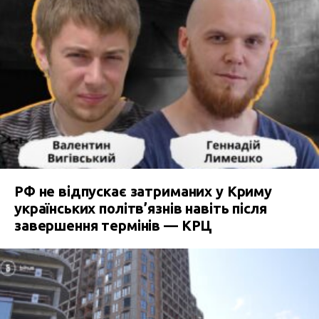
РФ не відпускає затриманих у Криму
українських політв’язнів навіть після
завершення термінів — КРЦ