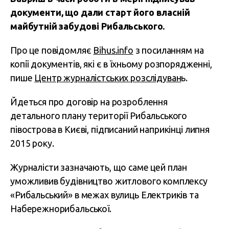
документи, що дали старт його власній
майбутній забудові Рибальського.
Про це повідомляє
Вihus.info
з посиланням на
копії документів, які є в їхньому розпорядженні,
пише
Центр журналістських розслідуван
ь.
Йдеться про договір на розроблення
детального плану території Рибальського
півострова в Києві, підписаний наприкінці липня
2015 року.
Журналісти зазначають, що саме цей план
уможливив будівництво житлового комплексу
«Рибальський» в межах вулиць Електриків та
Набережнорибальської.