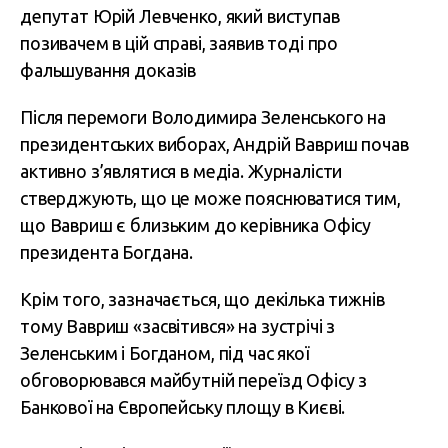
депутат Юрій Левченко, який виступав
позивачем в цій справі, заявив тоді про
фальшування доказів
Після перемоги Володимира Зеленського на
президентських виборах, Андрій Вавриш почав
активно з’являтися в медіа. Журналісти
стверджують, що це може пояснюватися тим,
що Вавриш є близьким до керівника Офісу
президента Богдана.
Крім того, зазначається, що декілька тижнів
тому Вавриш «засвітився» на зустрічі з
Зеленським і Богданом, під час якої
обговорювався майбутній переїзд Офісу з
Банкової на Європейську площу в Києві.