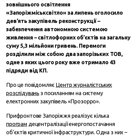
зовнішнього освітлення
«Запоріжміськсвітло» за липень оголосило
дев’ять закупівель реконструкції –
забезпечення автономною системою
живлення – світлофорних об’єктів на загальну
суму 5,3 мільйони гривень. Перемоги
розділили між собою два запорізьких ТОВ,
одне з яких цього року вже отримало 43
підряди від КП.
Про це повідомляє
Центр журналістських
розслідувань
з посиланням на систему
електронних закупівель «Прозорро».
Прифронтове Запоріжжя реалізує кілька
програм
децентралізації енергопостачання
об’єктів критичної інфраструктури. Одна з них –