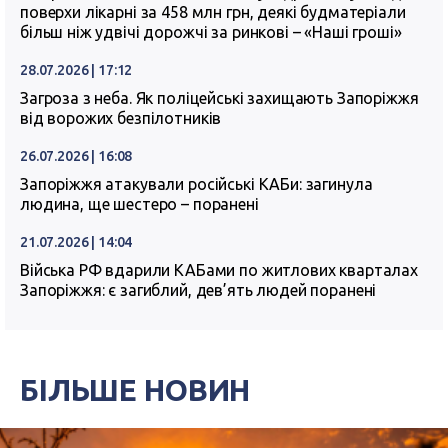
поверхи лікарні за 458 млн грн, деякі будматеріали
більш ніж удвічі дорожчі за ринкові – «Наші гроші»
28.07.2026 | 17:12
Загроза з неба. Як поліцейські захищають Запоріжжя
від ворожих безпілотників
26.07.2026 | 16:08
Запоріжжя атакували російські КАБи: загинула
людина, ще шестеро – поранені
21.07.2026 | 14:04
Війська РФ вдарили КАБами по житлових кварталах
Запоріжжя: є загиблий, дев’ять людей поранені
БІЛЬШЕ НОВИН