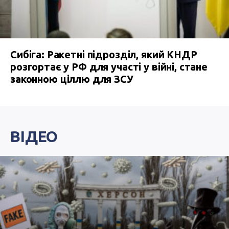
Сибіга: Ракетні підрозділ, який КНДР
розгортає у РФ для участі у війні, стане
законною ціллю для ЗСУ
ВІДЕО