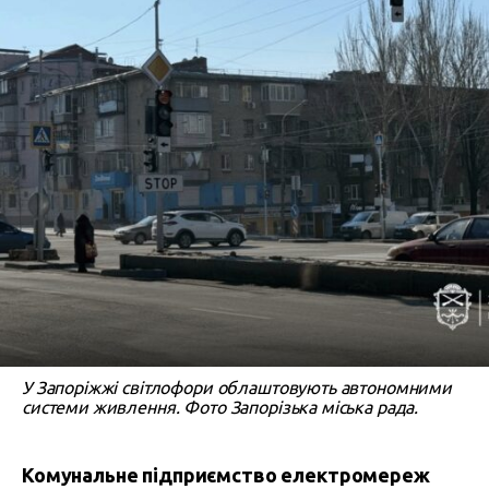
У Запоріжжі світлофори облаштовують автономними
системи живлення. Фото Запорізька міська рада.
Комунальне підприємство електромереж