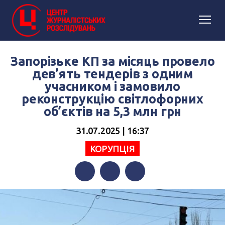
Запорізьке КП за місяць провело
дев’ять тендерів з одним
учасником і замовило
реконструкцію світлофорних
об’єктів на 5,3 млн грн
31.07.2025 | 16:37
КОРУПЦІЯ
Facebook
Twitter
Telegram