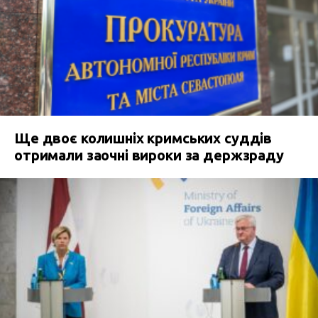
Ще двоє колишніх кримських суддів
отримали заочні вироки за держзраду