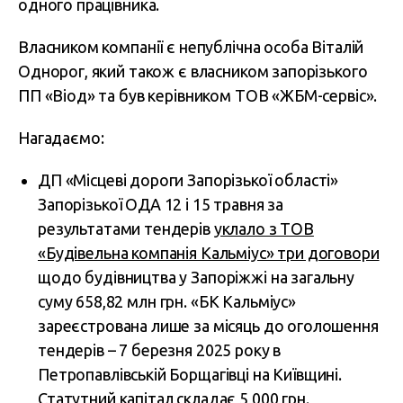
одного працівника.
Власником компанії є непублічна особа Віталій
Однорог, який також є власником запорізького
ПП «Віод» та був керівником ТОВ «ЖБМ-сервіс».
Нагадаємо:
ДП «Місцеві дороги Запорізької області»
Запорізької ОДА 12 і 15 травня за
результатами тендерів
уклало з ТОВ
«Будівельна компанія Кальміус» три договори
щодо будівництва у Запоріжжі на загальну
суму 658,82 млн грн. «БК Кальміус»
зареєстрована лише за місяць до оголошення
тендерів – 7 березня 2025 року в
Петропавлівській Борщагівці на Київщині.
Статутний капітал складає 5 000 грн.