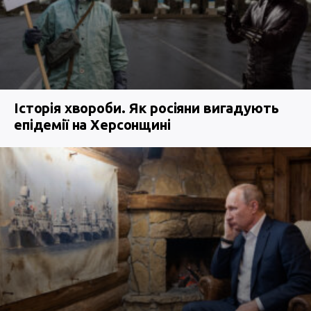
Історія хвороби. Як росіяни вигадують
епідемії на Херсонщині