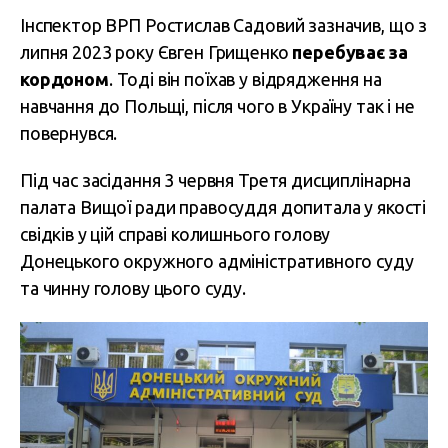
Інспектор ВРП Ростислав Садовий зазначив, що з
липня 2023 року Євген Грищенко
перебуває за
кордоном
. Тоді він поїхав у відрядження на
навчання до Польщі, після чого в Україну так і не
повернувся.
Під час засідання 3 червня Третя дисциплінарна
палата Вищої ради правосуддя допитала у якості
свідків у цій справі колишнього голову
Донецького окружного адміністративного суду
та чинну голову цього суду.