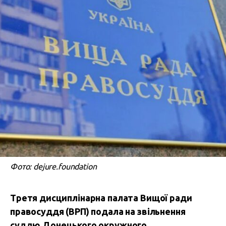
Фото: dejure.foundation
Третя дисциплінарна палата Вищої ради
правосуддя (ВРП) подала на звільнення
суддю Донецького окружного