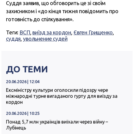
Суддя заявив, що обговорить це зі своїм
захисником і «до кінця тижня повідомить про
готовність до спілкування».
Теги:
ВСП
,
виїзд за кордон
,
Євген Грищенко
,
суддя
,
увольнение судей
ДО ТЕМИ
20.06.2026 | 12:04
Ексміністру культури оголосили підозру чере
міжнародні турне вигаданого гурту для виїзду за
кордон
20.06.2026 | 10:25
Понад 5,7 млн українців виїхали через війну –
Лубінець