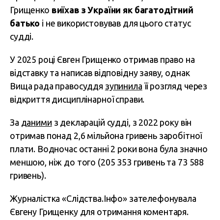
Грищенко
виїхав з України як багатодітний
батько
і не використовував для цього статус
судді.
У 2025 році Євген Грищенко отримав право на
відставку та написав відповідну заяву, однак
Вища рада правосуддя
зупинила
її розгляд через
відкриття дисциплінарної справи.
За
даними
з декларацій судді, з 2022 року він
отримав понад 2,6 мільйона гривень заробітної
плати. Водночас останні 2 роки вона була значно
меншою, ніж до того (205 353 гривень та 73 588
гривень).
Журналістка «Слідства.Інфо» зателефонувала
Євгену Грищенку для отримання коментаря.