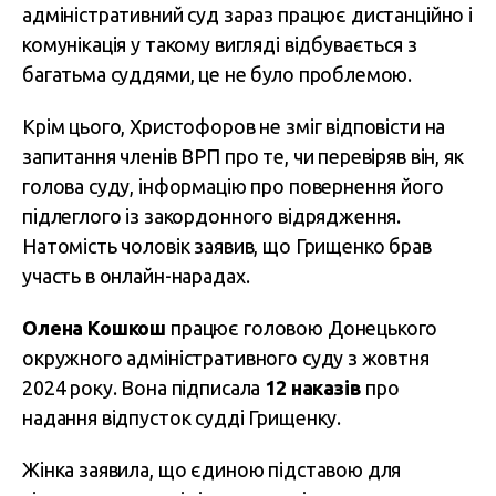
адміністративний суд зараз працює дистанційно і
комунікація у такому вигляді відбувається з
багатьма суддями, це не було проблемою.
Крім цього, Христофоров не зміг відповісти на
запитання членів ВРП про те, чи перевіряв він, як
голова суду, інформацію про повернення його
підлеглого із закордонного відрядження.
Натомість чоловік заявив, що Грищенко брав
участь в онлайн-нарадах.
Олена Кошкош
працює головою Донецького
окружного адміністративного суду з жовтня
2024 року. Вона підписала
12 наказів
про
надання відпусток судді Грищенку.
Жінка заявила, що єдиною підставою для