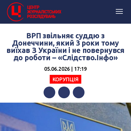
ВРП звільняє суддю з
Донеччини, який 3 роки тому
виїхав З України і не повернувся
до роботи – «Слідство.Інфо»
05.06.2026 | 17:19
КОРУПЦІЯ
Facebook
Twitter
Telegram