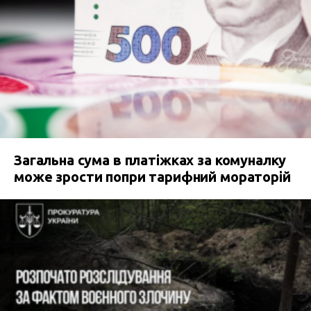
Загальна сума в платіжках за комуналку
може зрости попри тарифний мораторій