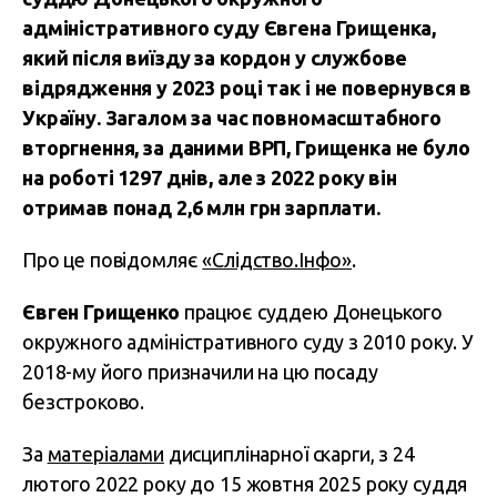
адміністративного суду Євгена Грищенка,
який після виїзду за кордон у службове
відрядження у 2023 році так і не повернувся в
Україну. Загалом за час повномасштабного
вторгнення, за даними ВРП, Грищенка не було
на роботі 1297 днів, але з 2022 року він
отримав понад 2,6 млн грн зарплати.
Про це повідомляє
«Слідство.Інфо»
.
Євген Грищенко
працює суддею Донецького
окружного адміністративного суду з 2010 року. У
2018-му його призначили на цю посаду
безстроково.
За
матеріалами
дисциплінарної скарги, з 24
лютого 2022 року до 15 жовтня 2025 року суддя