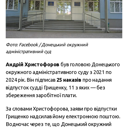
Фото: Facebook / Донецький окружний
адміністративний суд
Андрій Христофоров
був головою Донецького
окружного адміністративного суду з 2021 по
2024 рік. Він підписав
25 наказів
про надання
відпусток судді Грищенку, 11 з яких — без
збереження заробітної плати.
За словами Христофорова, заяви про відпустки
Грищенко надсилав йому електронною поштою.
Водночас через те, що Донецький окружний