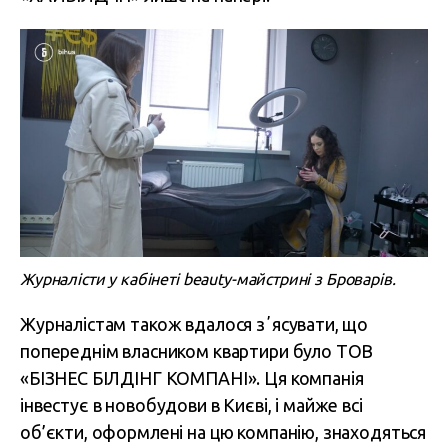
Журналісти у кабінеті beauty-майстрині з Броварів.
Журналістам також вдалося зʼясувати, що
попереднім власником квартири було ТОВ
«БІЗНЕС БІЛДІНГ КОМПАНІ». Ця компанія
інвестує в новобудови в Києві, і майже всі
об’єкти, оформлені на цю компанію, знаходяться