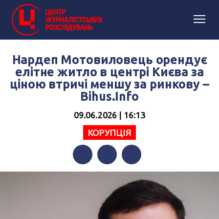
Нардеп Мотовиловець орендує
елітне житло в центрі Києва за
ціною втричі меншу за ринкову –
Bihus.Info
09.06.2026 | 16:13
КОРУПЦІЯ
Facebook
Twitter
Telegram