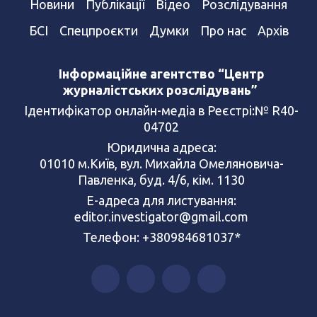
Новини
Публікації
Відео
Розслідування
БСІ
Спецпроєкти
Думки
Про нас
Архів
Інформаційне агентство “Центр
журналістських розслідувань”
Ідентифікатор онлайн-медіа в Реєстрі:№ R40-
04702
Юридична адреса:
01010 м.Київ, вул. Михайла Омеляновича-
Павленка, буд. 4/6, кім. 1130
Е-адреса для листування:
editor.investigator@gmail.com
Телефон: +380984681037*