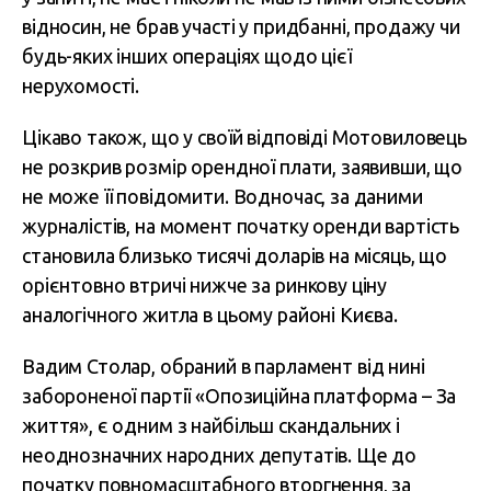
відносин, не брав участі у придбанні, продажу чи
будь-яких інших операціях щодо цієї
нерухомості.
Цікаво також, що у своїй відповіді Мотовиловець
не розкрив розмір орендної плати, заявивши, що
не може її повідомити. Водночас, за даними
журналістів, на момент початку оренди вартість
становила близько тисячі доларів на місяць, що
орієнтовно втричі нижче за ринкову ціну
аналогічного житла в цьому районі Києва.
Вадим Столар, обраний в парламент від нині
забороненої партії «Опозиційна платформа – За
життя», є одним з найбільш скандальних і
неоднозначних народних депутатів. Ще до
початку повномасштабного вторгнення, за