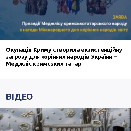
Окупація Криму створила екзистенційну
загрозу для корінних народів України –
Меджліс кримських татар
ВІДЕО