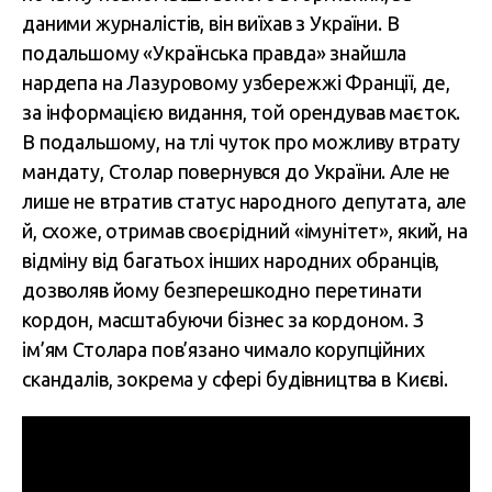
даними журналістів, він виїхав з України. В
подальшому «Українська правда» знайшла
нардепа на Лазуровому узбережжі Франції, де,
за інформацією видання, той орендував маєток.
В подальшому, на тлі чуток про можливу втрату
мандату, Столар повернувся до України. Але не
лише не втратив статус народного депутата, але
й, схоже, отримав своєрідний «імунітет», який, на
відміну від багатьох інших народних обранців,
дозволяв йому безперешкодно перетинати
кордон, масштабуючи бізнес за кордоном. З
ім’ям Столара пов’язано чимало корупційних
скандалів, зокрема у сфері будівництва в Києві.