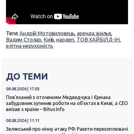
Теги:
Андрій Мотовиловець
,
аренда жилья
,
Вадим Столар
,
Київ
,
нардеп
,
ТОВ ХАЙБІЛД-ІН
,
елітна нерухомість
ДО ТЕМИ
08.08.2026 | 17:03
Пов’язаний з оточенням Медведчука і Єрмака
забудовник зупинив роботи на об’єктах в Києві, а СЕО
виїхав з країни – Bihus.Info
08.08.2026 | 11:11
Зеленський про нічну атаку РФ: Ракети-перехоплювачі