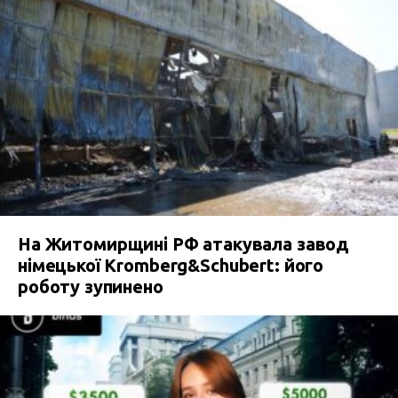
На Житомирщині РФ атакувала завод
німецької Kromberg&Schubert: його
роботу зупинено