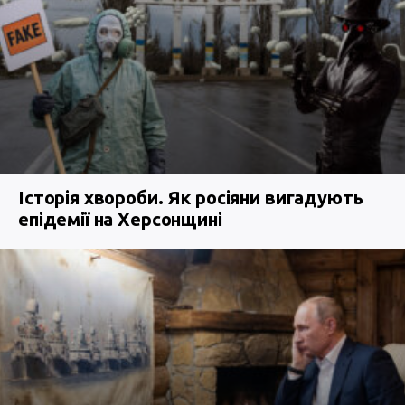
Історія хвороби. Як росіяни вигадують
епідемії на Херсонщині