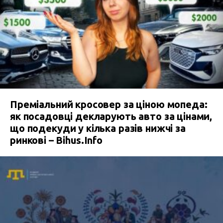
Преміальний кросовер за ціною мопеда:
як посадовці декларують авто за цінами,
що подекуди у кілька разів нижчі за
ринкові – Bihus.Info