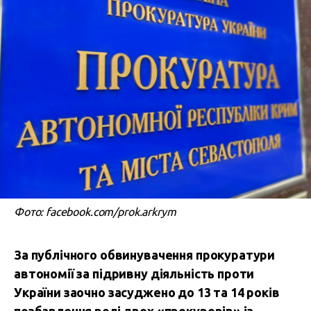
Фото: facebook.com/prok.arkrym
За публічного обвинувачення прокуратури
автономії за підривну діяльність проти
України заочно засуджено до 13 та 14 років