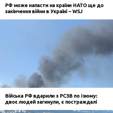
РФ може напасти на країни НАТО ще до
закінчення війни в Україні – WSJ
Війська РФ вдарили з РСЗВ по Ізюму:
двоє людей загинули, є постраждалі