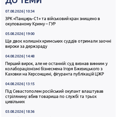
ДО ТЕМИ
07.08.2026 | 10:34
ЗРК «Панцирь-С1» та військовий кран знищено в
окупованому Криму – ГУР
05.08.2026 | 19:00
Ще двоє колишніх кримських суддів отримали заочні
вироки за держзраду
04.08.2026 | 14:48
Перший вирок, але не останній: суд визнав винним у
колабораціонізмі бізнесмена Ігоря Бжезицького з
Каховки на Херсонщині, фігуранта публікацій ЦЖР
04.08.2026 | 13:15
Під Севастополем російський окупант влаштував
стрілянину: вбив товариша по службі та трьох
цивільних
03.08.2026 | 18:36