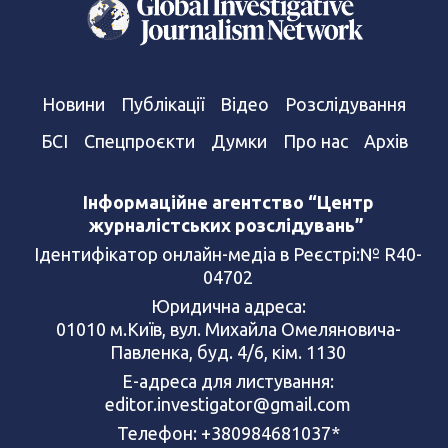
Новини
Публікації
Відео
Розслідування
БСІ
Спецпроєкти
Думки
Про нас
Архів
Інформаційне агентство “Центр
журналістських розслідувань”
Ідентифікатор онлайн-медіа в Реєстрі:№ R40-
04702
Юридична адреса:
01010 м.Київ, вул. Михайла Омеляновича-
Павленка, буд. 4/6, кім. 1130
Е-адреса для листування:
editor.investigator@gmail.com
Телефон: +380984681037*