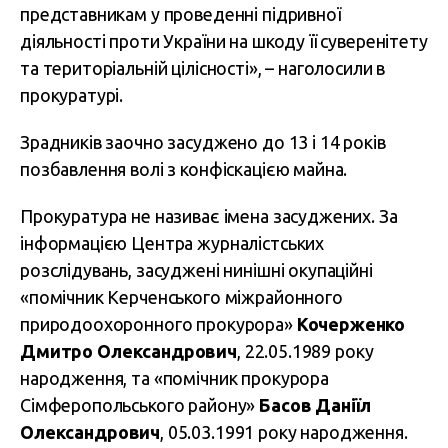
представникам у проведенні підривної
діяльності проти України на шкоду її суверенітету
та територіальній цілісності», – наголосили в
прокуратурі.
Зрадників заочно засуджено до 13 і 14 років
позбавлення волі з конфіскацією майна.
Прокуратура не називає імена засуджених. За
інформацією Центра журналістських
розслідувань, засуджені нинішні окупаційні
«помічник Керченського міжрайонного
природоохоронного прокурора»
Кочерженко
Дмитро Олександрович
, 22.05.1989 року
народження, та «помічник прокурора
Сімферопольського району»
Басов Даніїл
Олександрович
, 05.03.1991 року народження.