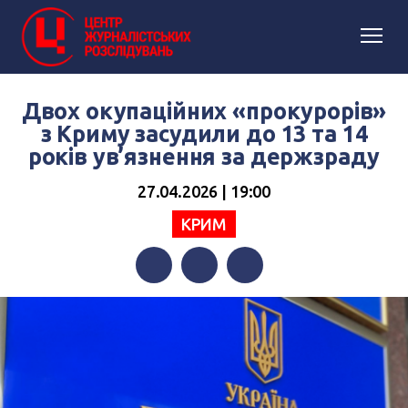
Двох окупаційних «прокурорів»
з Криму засудили до 13 та 14
років ув’язнення за держзраду
27.04.2026 | 19:00
КРИМ
Facebook
Twitter
Telegram