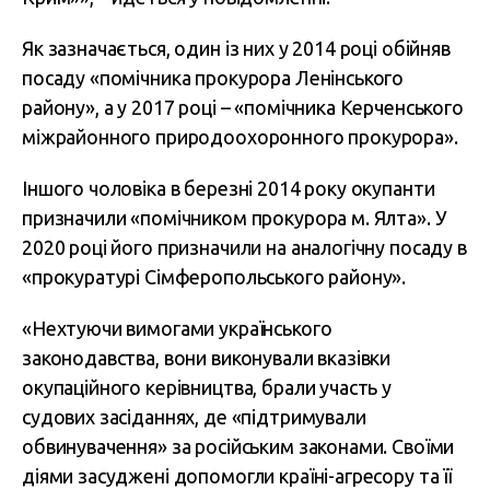
Як зазначається, один із них у 2014 році обійняв
посаду «помічника прокурора Ленінського
району», а у 2017 році – «помічника Керченського
міжрайонного природоохоронного прокурора».
Іншого чоловіка в березні 2014 року окупанти
призначили «помічником прокурора м. Ялта». У
2020 році його призначили на аналогічну посаду в
«прокуратурі Сімферопольського району».
«Нехтуючи вимогами українського
законодавства, вони виконували вказівки
окупаційного керівництва, брали участь у
судових засіданнях, де «підтримували
обвинувачення» за російським законами. Своїми
діями засуджені допомогли країні-агресору та її