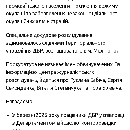
проукраїнського населення, посилення режиму
окупації та забезпечення незаконної діяльності
окупаційних адміністрацій.
Спеціальне досудове розслідування
здійснювалось слідчими Територіального
управління ДБР, розташованого в м. Мелітополі.
Прокуратура не називає імен обвинувачених. За
інформацією Центра журналістських
розслідувань, йдеться про Руслана Бабіча, Сергія
Свириденка, Віталія Степанчука та Ігора Білевіча.
Нагадаємо:
У березні 2026 року працівники ДБР у співпраці
з Департаментом військової контррозвідки