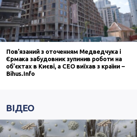
Пов’язаний з оточенням Медведчука і
Єрмака забудовник зупинив роботи на
об’єктах в Києві, а СЕО виїхав з країни –
Bihus.Info
ВІДЕО