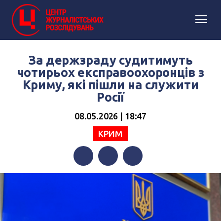
За держзраду судитимуть
чотирьох експравоохоронців з
Криму, які пішли на служити
Росії
08.05.2026 | 18:47
КРИМ
Facebook
Twitter
Telegram