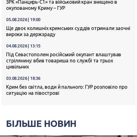
ЗРК «Панцирь-С1» та військовий кран знищено в
окупованому Криму – ГУР
05.08.2026 | 19:00
Ще двоє колишніх кримських суддів отримали заочні
вироки за держзраду
04.08.2026 | 13:15
Під Севастополем російський окупант влаштував
стрілянину: вбив товариша по службі та трьох
цивільних
03.08.2026 | 18:36
Крим без світла, води й пального: ГУР розповіло про
ситуацію на півострові
БІЛЬШЕ НОВИН