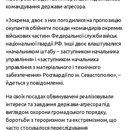
командування держави-агресора.
«Зокрема, двоє з них погодилися на пропозицію
окупантів обійняти посади «командирів окремих
військових частин» Федеральної служби військ
національної гвардії РФ. Інші двоє влаштувалися
«начальником штабу – заступником начальника
управління» і «заступником начальника
управління з матеріального і технічного
забезпечення» Росгвардії по м. Севастополю», –
йдеться у повідомленні.
На своїх посадах обвинувачені реалізовували
інтереси та завдання держави-агресора під
виглядом охорони громадського порядку,
боротьби з тероризмом та екстремізмом, що
часто стосувалося переслідування