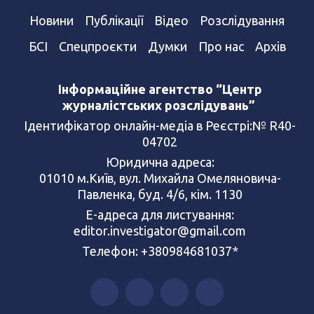
Новини
Публікації
Відео
Розслідування
БСІ
Спецпроєкти
Думки
Про нас
Архів
Інформаційне агентство “Центр
журналістських розслідувань”
Ідентифікатор онлайн-медіа в Реєстрі:№ R40-
04702
Юридична адреса:
01010 м.Київ, вул. Михайла Омеляновича-
Павленка, буд. 4/6, кім. 1130
Е-адреса для листування:
editor.investigator@gmail.com
Телефон: +380984681037*