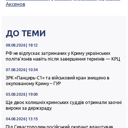
Аксенов
ДО ТЕМИ
08.08.2026 | 18:12
РФ не відпускає затриманих у Криму українських
політв’язнів навіть після завершення термінів — КРЦ
07.08.2026 | 10:34
ЗРК «Панцирь-С1» та військовий кран знищено в
окупованому Криму – ГУР
05.08.2026 | 19:00
Ще двоє колишніх кримських суддів отримали заочні
вироки за держзраду
04.08.2026 | 13:15
Під Севастополем російський окупант влаштував