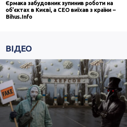
Єрмака забудовник зупинив роботи на
об’єктах в Києві, а СЕО виїхав з країни –
Bihus.Info
ВІДЕО