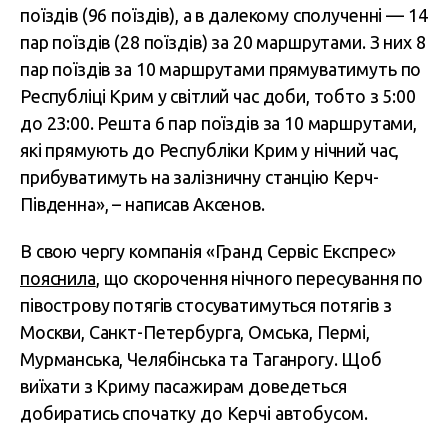
поїздів (96 поїздів), а в далекому сполученні — 14
пар поїздів (28 поїздів) за 20 маршрутами. З них 8
пар поїздів за 10 маршрутами прямуватимуть по
Республіці Крим у світлий час доби, тобто з 5:00
до 23:00. Решта 6 пар поїздів за 10 маршрутами,
які прямують до Республіки Крим у нічний час,
прибуватимуть на залізничну станцію Керч-
Південна», – написав Аксенов.
В свою чергу компанія «Гранд Сервіс Експрес»
пояснила
, що скорочення нічного пересування по
півострову потягів стосуватимуться потягів з
Москви, Санкт-Петербурга, Омська, Пермі,
Мурманська, Челябінська та Таганрогу. Щоб
виїхати з Криму пасажирам доведеться
добиратись спочатку до Керчі автобусом.