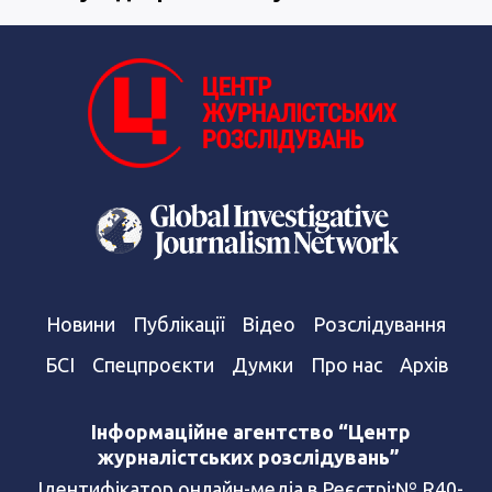
Новини
Публікації
Відео
Розслідування
БСІ
Спецпроєкти
Думки
Про нас
Архів
Інформаційне агентство “Центр
журналістських розслідувань”
Ідентифікатор онлайн-медіа в Реєстрі:№ R40-