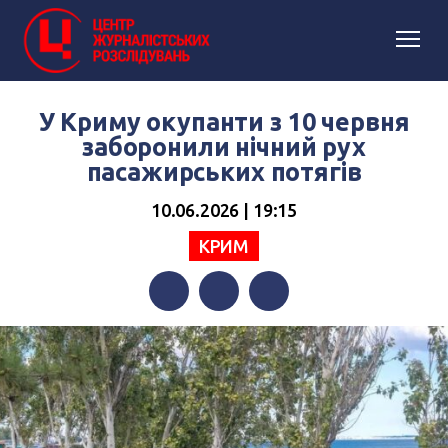
У Криму окупанти з 10 червня
заборонили нічний рух
пасажирських потягів
10.06.2026 | 19:15
КРИМ
Facebook
Twitter
Telegram