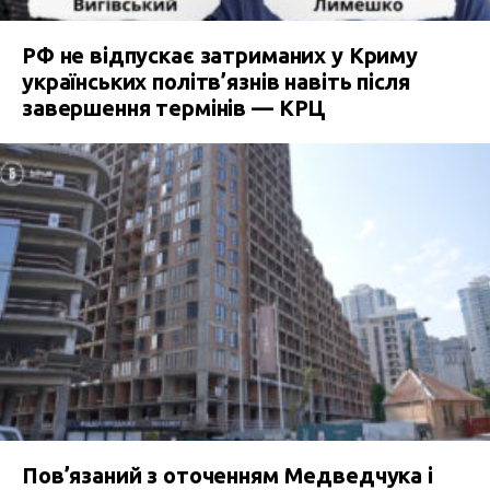
РФ не відпускає затриманих у Криму
українських політв’язнів навіть після
завершення термінів — КРЦ
Пов’язаний з оточенням Медведчука і