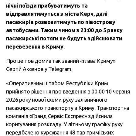
нічні поїзди прибуватимуть та
відправлятимуться з міста Керч, далі
пасажирів розвозитимуть по півострову
автобусами. Таким чином з 23:00 до 5 ранку
пасажирські потяги не будуть здійснювати
перевезення в Криму.
Про це повідомив так званий «глава Криму»
Сергій Аксенов у Telegram.
«Оперативним штабом Республіки Крим
прийнято рішення про введення з 00:00 10 червня
2026 року нової схеми руху залізничного
пасажирського транспорту в Криму. Транспортна
компанія «Гранд Сервіс Експрес» здійснила
коригування розкладу. У літньому графіку руху
передбачено курсування 48 пар приміських