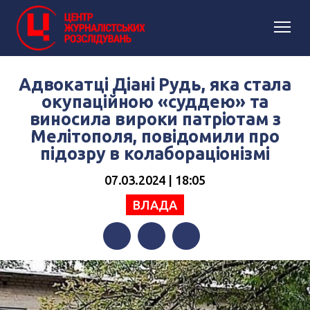
Адвокатці Діані Рудь, яка стала
окупаційною «суддею» та
виносила вироки патріотам з
Мелітополя, повідомили про
підозру в колабораціонізмі
07.03.2024 | 18:05
ВЛАДА
Facebook
Twitter
Telegram