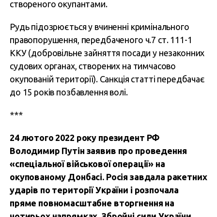
створеного окупантами.
Рудь підозрюється у вчиненні кримінального
правопорушення, передбаченого ч.7 ст. 111-1
ККУ (добровільне зайняття посади у незаконних
судових органах, створених на тимчасово
окупованій території). Санкція статті передбачає
до 15 років позбавлення волі.
***
24 лютого 2022 року президент РФ
Володимир Путін заявив про проведення
«спеціальної військової операції» на
окупованому Донбасі. Росія завдала ракетних
ударів по території України і розпочала
пряме повномасштабне вторгнення на
чотирьох напрямках.
Збройні сили України