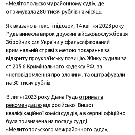
«Мелітопольскому районному суді», де
отримувала 280 тисяч рублів на місяць.
Як вказано в тексті підозри, 14 квітня 2023 року
Рудь винесла вирок дружині військовослужбовця
Збройних сил України у сфальсифікований
кримінальній справі з метою покарання за
відкриту проукраїнську позицію. Жінку судили за
ст.205.6 Кримінального кодексу РФ, за
«неповідомлення про злочин», та оштрафували
на 30 тисяч рублів.
В липні 2023 року Діана Рудь
отримала
рекомендацію
від російської Вищої
кваліфікаційної комісії суддів, а в серпні офіційно
була призначена на посаду судді
«Мелитопольского межрайонного суда»,