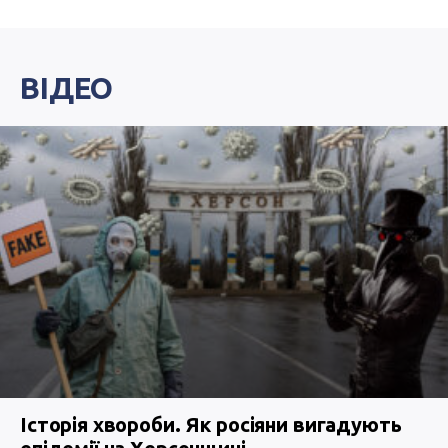
ВІДЕО
Історія хвороби. Як росіяни вигадують