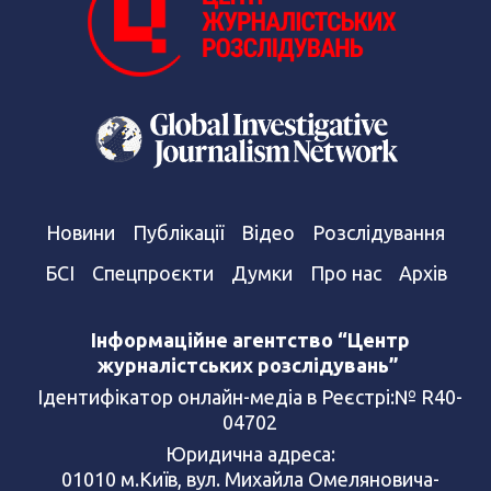
Новини
Публікації
Відео
Розслідування
БСІ
Спецпроєкти
Думки
Про нас
Архів
Інформаційне агентство “Центр
журналістських розслідувань”
Ідентифікатор онлайн-медіа в Реєстрі:№ R40-
04702
Юридична адреса:
01010 м.Київ, вул. Михайла Омеляновича-