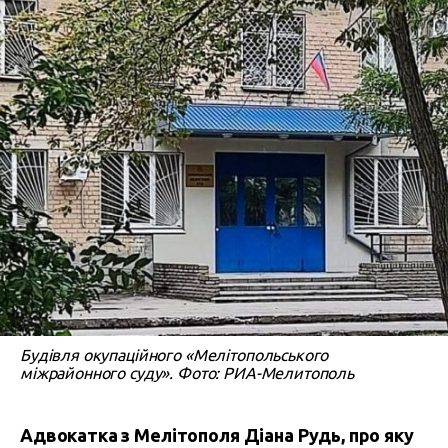
Будівля окупаційного «Мелітопольського
міжрайонного суду». Фото: РИА-Мелитополь
Адвокатка з Мелітополя Діана Рудь, про яку