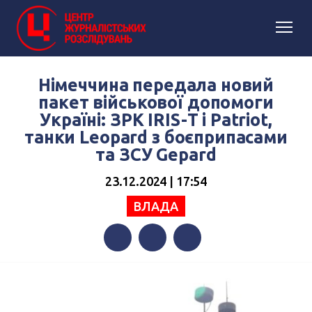
Німеччина передала новий
пакет військової допомоги
Україні: ЗРК IRIS-Т і Patriot,
танки Leopard з боєприпасами
та ЗСУ Gepard
23.12.2024 | 17:54
ВЛАДА
Facebook
Twitter
Telegram