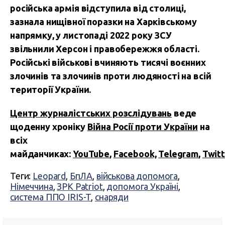
російська армія відступила від столиці,
зазнала нищівної поразки на Харківському
напрямку, у листопаді 2022 року ЗСУ
звільнили Херсон і правобережжя області.
Російські військові вчиняють тисячі воєнних
злочинів та злочинів проти людяності на всій
території України.
Центр журналістських розслідувань
веде
щоденну хроніку
Війна Росії проти України
на
всіх
майданчиках:
YouTube
,
Facebook,
Telegram
,
Twitt
Теги:
Leopard
,
БпЛА
,
військова допомога
,
Німеччина
,
ЗРК Patriot
,
допомога Україні
,
система ППО IRIS-T
,
снаряди