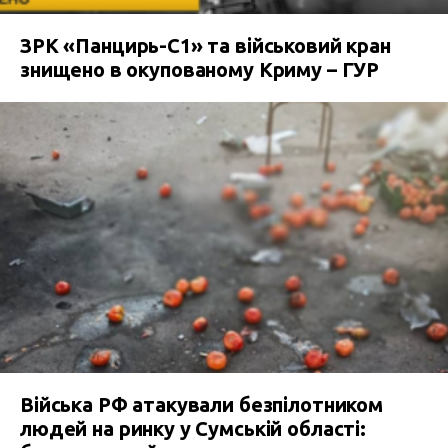
ЗРК «Панцирь-С1» та військовий кран
знищено в окупованому Криму – ГУР
Війська РФ атакували безпілотником
людей на ринку у Сумській області: