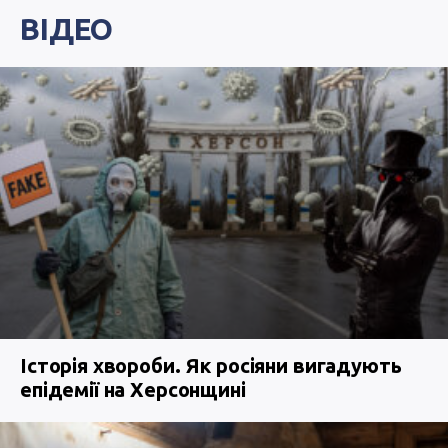
ВІДЕО
Історія хвороби. Як росіяни вигадують
епідемії на Херсонщині