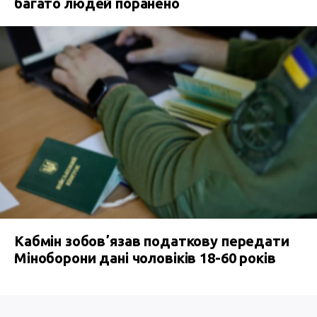
багато людей поранено
Кабмін зобовʼязав податкову передати
Міноборони дані чоловіків 18-60 років