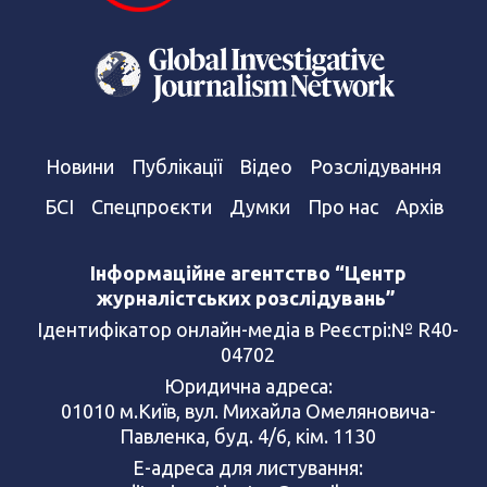
Новини
Публікації
Відео
Розслідування
БСІ
Спецпроєкти
Думки
Про нас
Архів
Інформаційне агентство “Центр
журналістських розслідувань”
Ідентифікатор онлайн-медіа в Реєстрі:№ R40-
04702
Юридична адреса:
01010 м.Київ, вул. Михайла Омеляновича-
Павленка, буд. 4/6, кім. 1130
Е-адреса для листування: