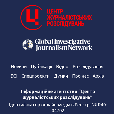
Новини
Публікації
Відео
Розслідування
БСІ
Спецпроєкти
Думки
Про нас
Архів
Інформаційне агентство “Центр
журналістських розслідувань”
Ідентифікатор онлайн-медіа в Реєстрі:№ R40-
04702