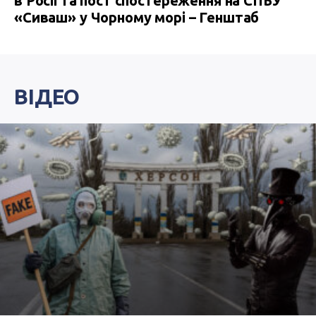
в Росії та пост спостереження на СПБУ
«Сиваш» у Чорному морі – Генштаб
ВІДЕО