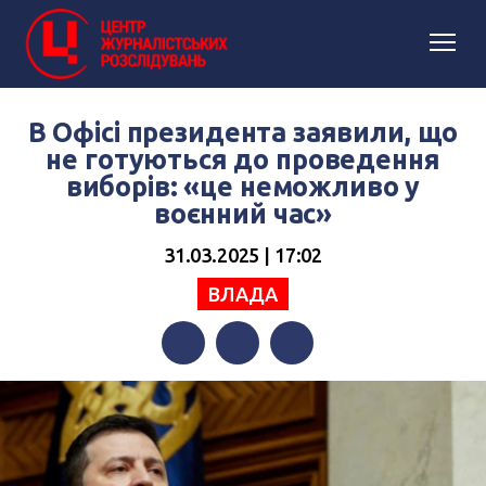
В Офісі президента заявили, що
не готуються до проведення
виборів: «це неможливо у
воєнний час»
31.03.2025 | 17:02
ВЛАДА
Facebook
Twitter
Telegram