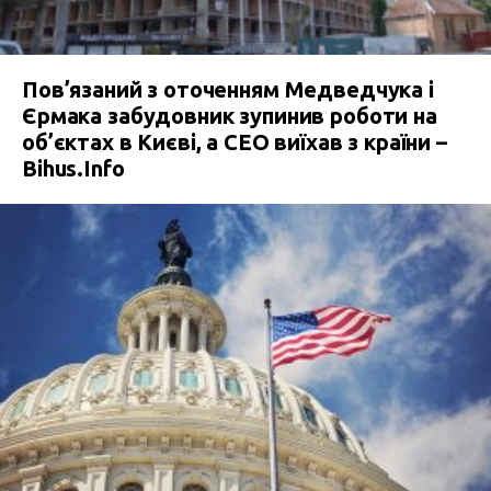
Пов’язаний з оточенням Медведчука і
Єрмака забудовник зупинив роботи на
об’єктах в Києві, а СЕО виїхав з країни –
Bihus.Info