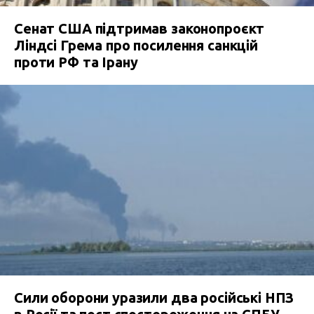
Сенат США підтримав законопроєкт
Ліндсі Грема про посилення санкцій
проти РФ та Ірану
Сили оборони уразили два російські НПЗ