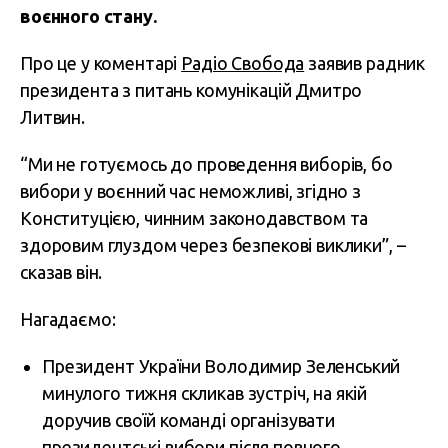
воєнного стану.
Про це у коментарі
Радіо Свобода
заявив радник
президента з питань комунікацій Дмитро
Литвин.
“Ми не готуємось до проведення виборів, бо
вибори у воєнний час неможливі, згідно з
Конституцією, чинним законодавством та
здоровим глуздом через безпекові виклики”, –
сказав він.
Нагадаємо:
Президент України Володимир Зеленський
минулого тижня скликав зустріч, на якій
доручив своїй команді організувати
президентські вибори після повного