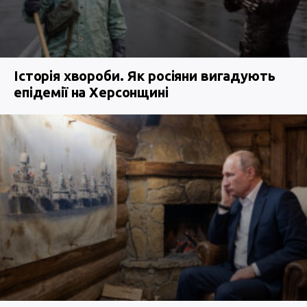
Історія хвороби. Як росіяни вигадують
епідемії на Херсонщині