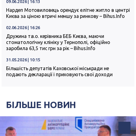
09.06.2026 | 16:13
Нардеп Мотовиловець орендує елітне житло в центрі
Києва за ціною втричі меншу за ринкову – Bihus.Info
02.06.2026 | 16:26
Дружина т.в.о. керівника БЕБ Києва, маючи
стоматологічну клініку у Тернополі, офіційно
заробила 63,5 тис грн за рік – Bihus.Info
31.05.2026 | 10:15
Більшість депутатів Каховської міськради не
подають декларації і приховують свої доходи
БІЛЬШЕ НОВИН