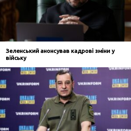
Зеленський анонсував кадрові зміни у
війську