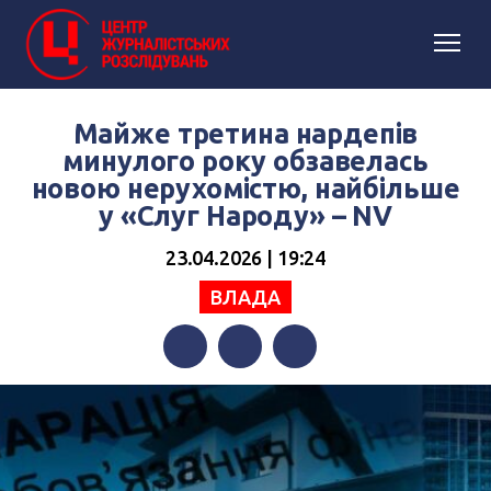
Майже третина нардепів
минулого року обзавелась
новою нерухомістю, найбільше
у «Слуг Народу» – NV
23.04.2026 | 19:24
ВЛАДА
Facebook
Twitter
Telegram