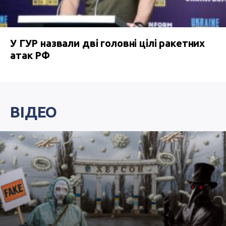
У ГУР назвали дві головні цілі ракетних
атак РФ
ВІДЕО