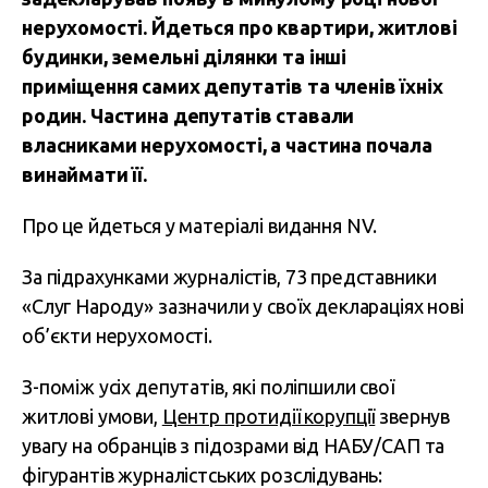
нерухомості. Йдеться про квартири, житлові
будинки, земельні ділянки та інші
приміщення самих депутатів та членів їхніх
родин. Частина депутатів ставали
власниками нерухомості, а частина почала
винаймати її.
Про це йдеться у матеріалі видання NV.
За підрахунками журналістів, 73 представники
«Слуг Народу» зазначили у своїх деклараціях нові
об’єкти нерухомості.
З-поміж усіх депутатів, які поліпшили свої
житлові умови,
Центр протидії корупції
звернув
увагу на обранців з підозрами від НАБУ/САП та
фігурантів журналістських розслідувань: