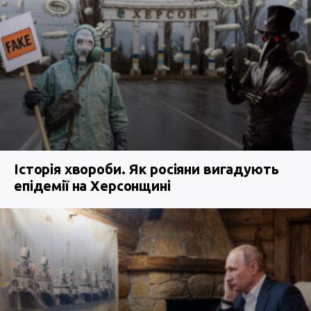
Історія хвороби. Як росіяни вигадують
епідемії на Херсонщині