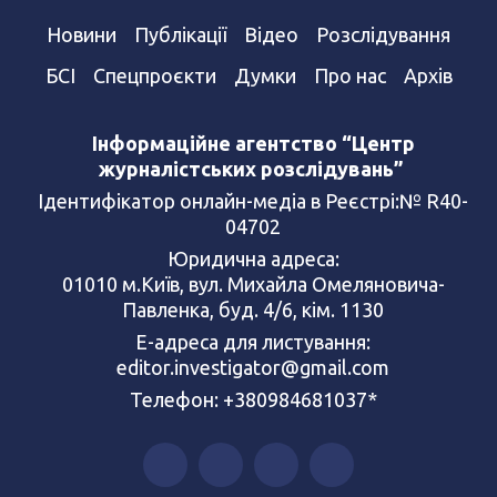
Новини
Публікації
Відео
Розслідування
БСІ
Спецпроєкти
Думки
Про нас
Архів
Інформаційне агентство “Центр
журналістських розслідувань”
Ідентифікатор онлайн-медіа в Реєстрі:№ R40-
04702
Юридична адреса:
01010 м.Київ, вул. Михайла Омеляновича-
Павленка, буд. 4/6, кім. 1130
Е-адреса для листування:
editor.investigator@gmail.com
Телефон: +380984681037*