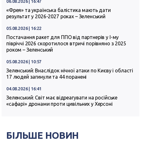
06.08.2026 | 16:47
«Фрея» та українська балістика мають дати
результат у 2026-2027 роках – Зеленський
05.08.2026 | 16:22
Постачання ракет для ППО від партнерів у I-му
півріччі 2026 скоротилося втричі порівняно з 2025
роком – Зеленський
05.08.2026 | 10:57
Зеленський: Внаслідок нічної атаки по Києву і області
17 людей загинули та 44 поранені
04.08.2026 | 16:41
Зеленський: Світ має відреагувати на російське
«сафарі» дронами проти цивільних у Херсоні
БІЛЬШЕ НОВИН