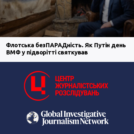
Флотська безПАРАДність. Як Путін день
ВМФ у підворітті святкував