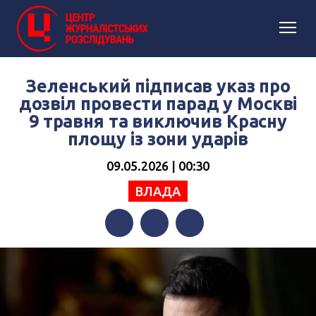
Зеленський підписав указ про
дозвіл провести парад у Москві
9 травня та виключив Красну
площу із зони ударів
09.05.2026 | 00:30
ВЛАДА
Facebook
Twitter
Telegram