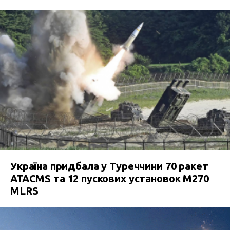
Україна придбала у Туреччини 70 ракет
ATACMS та 12 пускових установок M270
MLRS