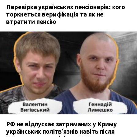
Перевірка українських пенсіонерів: кого
торкнеться верифікація та як не
втратити пенсію
РФ не відпускає затриманих у Криму
українських політв’язнів навіть після