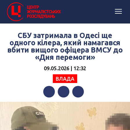
СБУ затримала в Одесі ще
одного кілера, який намагався
вбити вищого офіцера ВМСУ до
«Дня перемоги»
09.05.2026 | 12:32
ВЛАДА
Facebook
Twitter
Telegram