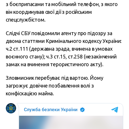
з боєприпасами та мобільний телефон, з якого
він координував свої дії з російським
спецслужбістом.
Слідчі СБУ повідомили агенту про підозру за
двома статтями Кримінального кодексу України:
ч.2 ст.111 (державна зрада, вчинена в умовах
воєнного стану); ч.3 ст.15, ст.258 (незакінчений
замах на вчинення терористичного акту).
Зловмисник перебуває під вартою. Йому
загрожує довічне позбавлення волі з
конфіскацією майна.