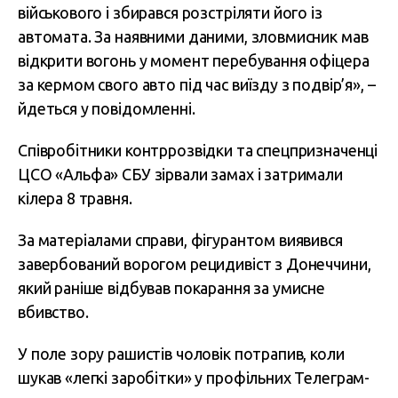
військового і збирався розстріляти його із
автомата. За наявними даними, зловмисник мав
відкрити вогонь у момент перебування офіцера
за кермом свого авто під час виїзду з подвір’я», –
йдеться у повідомленні.
Співробітники контррозвідки та спецпризначенці
ЦСО «Альфа» СБУ зірвали замах і затримали
кілера 8 травня.
За матеріалами справи, фігурантом виявився
завербований ворогом рецидивіст з Донеччини,
який раніше відбував покарання за умисне
вбивство.
У поле зору рашистів чоловік потрапив, коли
шукав «легкі заробітки» у профільних Телеграм-