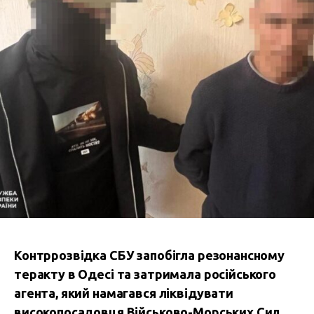
Контррозвідка СБУ запобігла резонансному
теракту в Одесі та затримала російського
агента, який намагався ліквідувати
високопосадовця Військово-Морських Сил