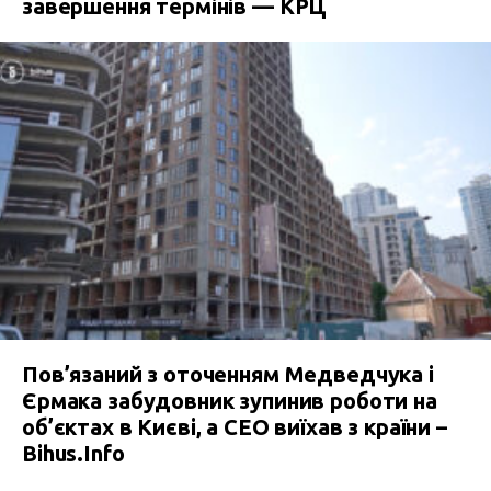
завершення термінів — КРЦ
Пов’язаний з оточенням Медведчука і
Єрмака забудовник зупинив роботи на
об’єктах в Києві, а СЕО виїхав з країни –
Bihus.Info