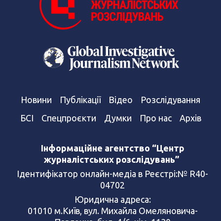
Новини
Публікації
Відео
Розслідування
БСІ
Спецпроєкти
Думки
Про нас
Архів
Інформаційне агентство “Центр
журналістських розслідувань”
Ідентифікатор онлайн-медіа в Реєстрі:№ R40-
04702
Юридична адреса:
01010 м.Київ, вул. Михайла Омеляновича-