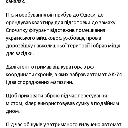
каналах.
Після вербування він прибув до Одеси, де
орендував квартиру для підготовки до замаху.
Спочатку фігурант відстежив помешкання
українського військовослужбовця, провів
дорозвідку навколишньої території і обрав місця
для засідки.
Далі агент отримав від куратора з рф
координати схронів, з яких забрав автомат АК-74
і два споряджених магазини.
Щоб приховати зброю під час пересування
містом, кілер використовував сумку з подвійним
дном.
Під час обшуків у затриманого вилучено автомат