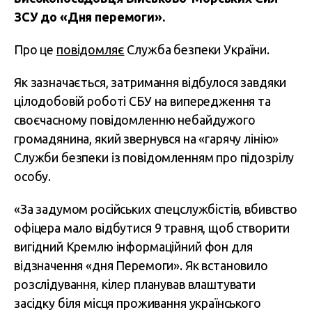
ЗСУ до «Дня перемоги».
Про це
повідомляє
Служба безпеки України.
Як зазначається, затримання відбулося завдяки
цілодобовій роботі СБУ на випередження та
своєчасному повідомленню небайдужого
громадянина, який звернувся на «гарячу лінію»
Служби безпеки із повідомленням про підозрілу
особу.
«За задумом російських спецслужбістів, вбивство
офіцера мало відбутися 9 травня, щоб створити
вигідний Кремлю інформаційний фон для
відзначення «дня Перемоги». Як встановило
розслідування, кілер планував влаштувати
засідку біля місця проживання українського