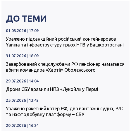
ДО ТЕМИ
01.08.2026 | 17:09
Уражено підсанкційний російський контейнеровоз
Yanina та інфраструктуру трьох НПЗ у Башкортостані
31.07.2026 | 18:09
Завербований спецслужбами РФ пенсіонер намагався
вбити командира «Хартії» Оболєнського
29.07.2026 | 14:04
Дрони СБУ вразили НПЗ «Лукойл» у Пермі
25.07.2026 | 13:42
Уражено ракетний катер РФ, два вантажні судна, РЛС
та нафтодобувну платформу – СБУ
20.07.2026 | 16:24