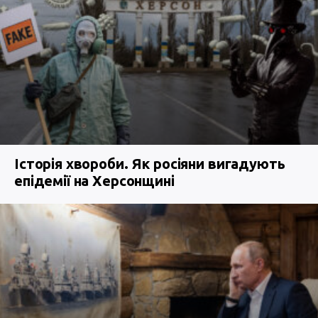
Історія хвороби. Як росіяни вигадують
епідемії на Херсонщині