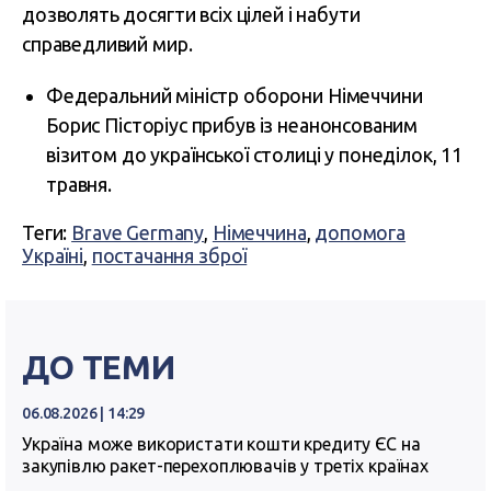
дозволять досягти всіх цілей і набути
справедливий мир.
Федеральний міністр оборони Німеччини
Борис Пісторіус прибув із неанонсованим
візитом до української столиці у понеділок, 11
травня.
Теги:
Brave Germany
,
Німеччина
,
допомога
Україні
,
постачання зброї
ДО ТЕМИ
06.08.2026 | 14:29
Україна може використати кошти кредиту ЄС на
закупівлю ракет-перехоплювачів у третіх країнах