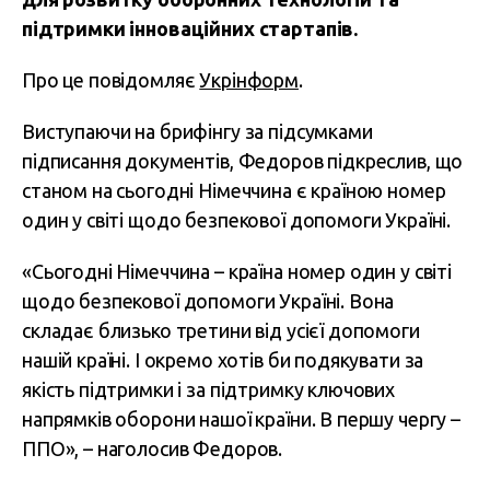
підтримки інноваційних стартапів.
Про це повідомляє
Укрінформ
.
Виступаючи на брифінгу за підсумками
підписання документів, Федоров підкреслив, що
станом на сьогодні Німеччина є країною номер
один у світі щодо безпекової допомоги Україні.
«Сьогодні Німеччина – країна номер один у світі
щодо безпекової допомоги Україні. Вона
складає близько третини від усієї допомоги
нашій країні. І окремо хотів би подякувати за
якість підтримки і за підтримку ключових
напрямків оборони нашої країни. В першу чергу –
ППО», – наголосив Федоров.