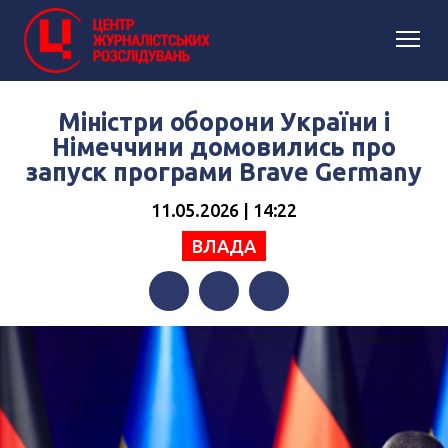
Міністри оборони України і
Німеччини домовились про
запуск програми Brave Germany
11.05.2026 | 14:22
ВЛАДА
Facebook
Twitter
Telegram