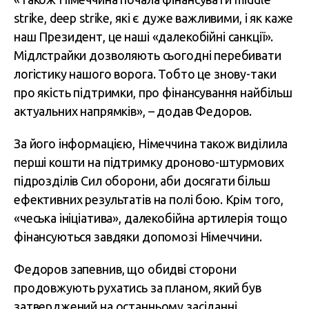
strike, deep strike, які є дуже важливими, і як каже
наш Президент, це наші «далекобійні санкції».
Мідлстрайки дозволяють сьогодні перебивати
логістику нашого ворога. Тобто це знову-таки
про якість підтримки, про фінансування найбільш
актуальних напрямків», – додав Федоров.
За його інформацією, Німеччина також виділила
перші кошти на підтримку дроново-штурмових
підрозділів Сил оборони, аби досягати більш
ефективних результатів на полі бою. Крім того,
«чеська ініціатива», далекобійна артилерія тощо
фінансуються завдяки допомозі Німеччини.
Федоров запевнив, що обидві сторони
продовжують рухатись за планом, який був
затверджений на останньому засіданні