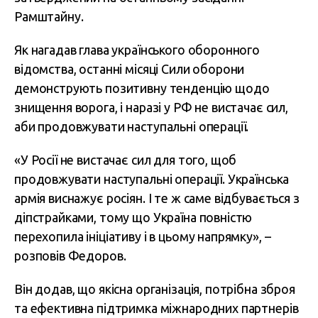
Рамштайну.
Як нагадав глава українського оборонного
відомства, останні місяці Сили оборони
демонструють позитивну тенденцію щодо
знищення ворога, і наразі у РФ не вистачає сил,
аби продовжувати наступальні операції.
«У Росії не вистачає сил для того, щоб
продовжувати наступальні операції. Українська
армія виснажує росіян. І те ж саме відбувається з
діпстрайками, тому що Україна повністю
перехопила ініціативу і в цьому напрямку», –
розповів Федоров.
Він додав, що якісна організація, потрібна зброя
та ефективна підтримка міжнародних партнерів