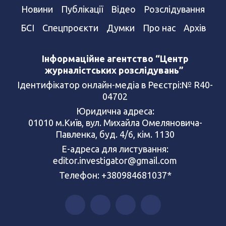
Новини
Публікації
Відео
Розслідування
БСІ
Спецпроєкти
Думки
Про нас
Архів
Інформаційне агентство “Центр
журналістських розслідувань”
Ідентифікатор онлайн-медіа в Реєстрі:№ R40-
04702
Юридична адреса:
01010 м.Київ, вул. Михайла Омеляновича-
Павленка, буд. 4/6, кім. 1130
Е-адреса для листування:
editor.investigator@gmail.com
Телефон: +380984681037*