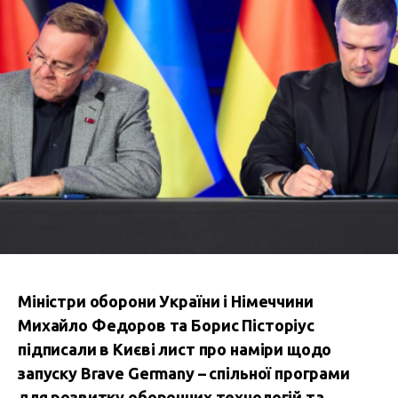
Міністри оборони України і Німеччини
Михайло Федоров та Борис Пісторіус
підписали в Києві лист про наміри щодо
запуску Brave Germany – спільної програми
для розвитку оборонних технологій та