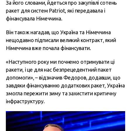
За його словами, йдеться про закупівлі сотень
ракет для систем Patriot, які передавала і
фінансувала Німеччина.
Він також нагадав, що Україна та Німеччина
нещодавно підписали великий контракт, який
Німеччина вже почала фінансувати.
«Наступного року ми почнемо отримувати ці
ракети, і це для нас безпрецедентний пакет
допомоги», – відзначив Федоров, додавши, що
завдяки фінансуванню додаткових ракет, Україна
змогла пережити зиму та захистити критичну
інфраструктуру.