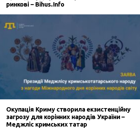
ринкові – Bihus.Info
Окупація Криму створила екзистенційну
загрозу для корінних народів України –
Меджліс кримських татар