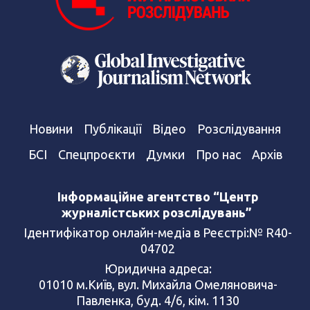
Новини
Публікації
Відео
Розслідування
БСІ
Спецпроєкти
Думки
Про нас
Архів
Інформаційне агентство “Центр
журналістських розслідувань”
Ідентифікатор онлайн-медіа в Реєстрі:№ R40-
04702
Юридична адреса:
01010 м.Київ, вул. Михайла Омеляновича-
Павленка, буд. 4/6, кім. 1130