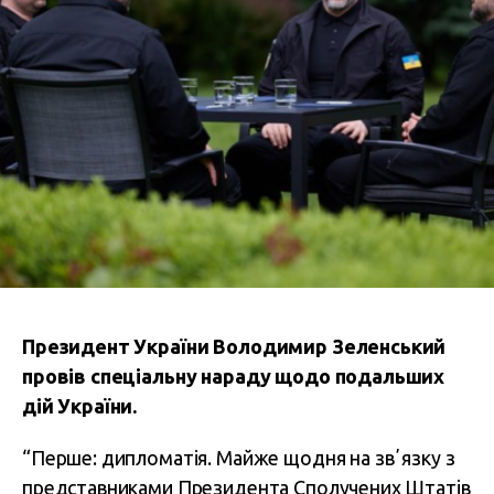
Президент України Володимир Зеленський
провів спеціальну нараду щодо подальших
дій України.
“Перше: дипломатія. Майже щодня на звʼязку з
представниками Президента Сполучених Штатів