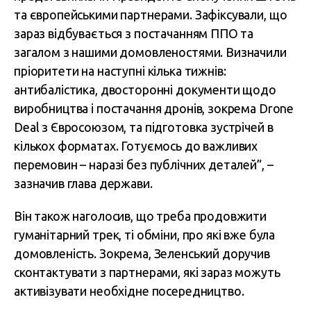
та європейськими партнерами. Зафіксували, що
зараз відбувається з постачанням ППО та
загалом з нашими домовленостями. Визначили
пріоритети на наступні кілька тижнів:
антибалістика, двосторонні документи щодо
виробництва і постачання дронів, зокрема Drone
Deal з Євросоюзом, та підготовка зустрічей в
кількох форматах. Готуємось до важливих
перемовин – наразі без публічних деталей”, –
зазначив глава держави.
Він також наголосив, що треба продовжити
гуманітарний трек, ті обміни, про які вже була
домовленість. Зокрема, Зеленський доручив
сконтактувати з партнерами, які зараз можуть
активізувати необхідне посередництво.