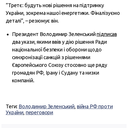
“Третє: будуть нові рішення на підтримку
України, зокрема нашої енергетики. Фіналізуємо
деталі”, – резюмує він.
Президент Володимир Зеленський
підписав
два укази, якими ввів у дію рішення Ради
національної безпеки і оборони щодо
синхронізації санкцій з рішеннями
Європейського Союзу стосовно ще ряду
громадян РФ, Ірану і Судану та низки
компаній.
Теги:
Володимир Зеленський
,
війна РФ проти
України
,
переговори