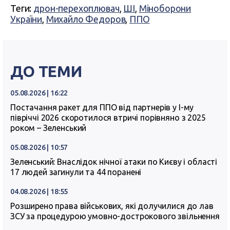
Теги:
дрон-перехоплювач
,
ШІ
,
Міноборони
України
,
Михайло Федоров
,
ППО
ДО ТЕМИ
05.08.2026 | 16:22
Постачання ракет для ППО від партнерів у I-му
півріччі 2026 скоротилося втричі порівняно з 2025
роком – Зеленський
05.08.2026 | 10:57
Зеленський: Внаслідок нічної атаки по Києву і області
17 людей загинули та 44 поранені
04.08.2026 | 18:55
Розширено права військових, які долучилися до лав
ЗСУ за процедурою умовно-дострокового звільнення