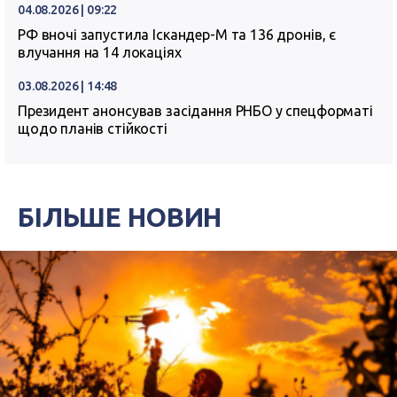
04.08.2026 | 09:22
РФ вночі запустила Іскандер-М та 136 дронів, є
влучання на 14 локаціях
03.08.2026 | 14:48
Президент анонсував засідання РНБО у спецформаті
щодо планів стійкості
БІЛЬШЕ НОВИН