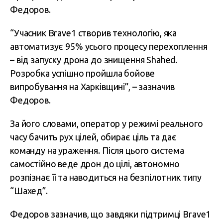
Федоров.
“Учасник Brave1 створив технологію, яка
автоматизує 95% усього процесу перехоплення
– від запуску дрона до знищення Shahed.
Розробка успішно пройшла бойове
випробування на Харківщині”, – зазначив
Федоров.
За його словами, оператор у режимі реального
часу бачить рух цілей, обирає ціль та дає
команду на ураження. Після цього система
самостійно веде дрон до цілі, автономно
розпізнає її та наводиться на безпілотник типу
“Шахед”.
Федоров зазначив, що завдяки підтримці Brave1