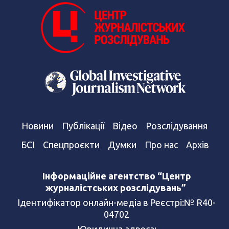
Новини
Публікації
Відео
Розслідування
БСІ
Спецпроєкти
Думки
Про нас
Архів
Інформаційне агентство “Центр
журналістських розслідувань”
Ідентифікатор онлайн-медіа в Реєстрі:№ R40-
04702