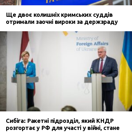
Ще двоє колишніх кримських суддів
отримали заочні вироки за держзраду
Сибіга: Ракетні підрозділ, який КНДР
розгортає у РФ для участі у війні, стане