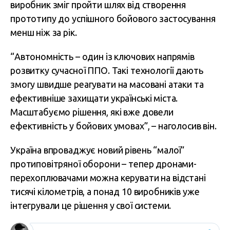
виробник зміг пройти шлях від створення
прототипу до успішного бойового застосування
менш ніж за рік.
“Автономність – один із ключових напрямів
розвитку сучасної ППО. Такі технології дають
змогу швидше реагувати на масовані атаки та
ефективніше захищати українські міста.
Масштабуємо рішення, які вже довели
ефективність у бойових умовах”, – наголосив він.
Україна впроваджує новий рівень “малої”
протиповітряної оборони – тепер дронами-
перехоплювачами можна керувати на відстані
тисячі кілометрів, а понад 10 виробників уже
інтегрували це рішення у свої системи.