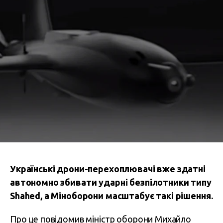
Українські дрони-перехоплювачі вже здатні
автономно збивати ударні безпілотники типу
Shahed, а Міноборони масштабує такі рішення.
Про це повідомив міністр оборони Михайло