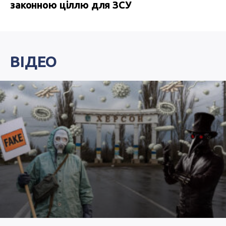
законною ціллю для ЗСУ
ВІДЕО