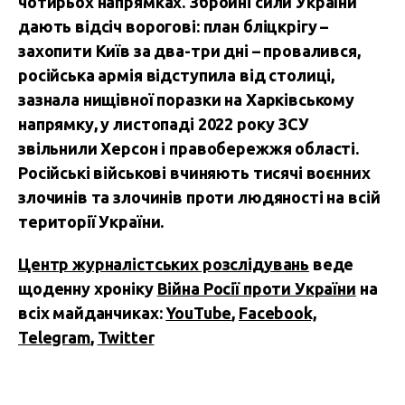
чотирьох напрямках. Збройні сили України
дають відсіч ворогові: план бліцкрігу –
захопити Київ за два-три дні – провалився,
російська армія відступила від столиці,
зазнала нищівної поразки на Харківському
напрямку, у листопаді 2022 року ЗСУ
звільнили Херсон і правобережжя області.
Російські військові вчиняють тисячі воєнних
злочинів та злочинів проти людяності на всій
території України.
Центр журналістських розслідувань
веде
щоденну хроніку
Війна Росії проти України
на
всіх майданчиках:
YouTube
,
Facebook,
Telegram
,
Twitter