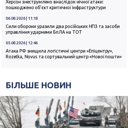
Херсон знеструмлено внаслідок нічної атаки:
пошкоджено об’єкт критичної інфраструктури
06.08.2026 | 11:18
Сили оборони уразили два російських НПЗ та засоби
управління ударними БпЛА на ТОТ
05.08.2026 | 12:46
Атака РФ знищила логістичні центри «Епіцентру»,
Rozetka, Novus та сортувальний центр «Нової пошти»
БІЛЬШЕ НОВИН