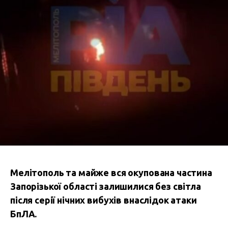
Мелітополь та майже вся окупована частина
Запорізької області залишилися без світла
після серії нічних вибухів внаслідок атаки
БпЛА.