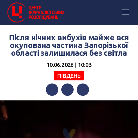
Після нічних вибухів майже вся
окупована частина Запорізької
області залишилася без світла
10.06.2026 | 10:03
ПІВДЕНЬ
Facebook
Twitter
Telegram