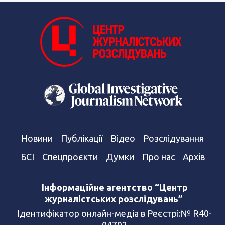
Новини
Публікації
Відео
Розслідування
БСІ
Спецпроєкти
Думки
Про нас
Архів
Інформаційне агентство “Центр
журналістських розслідувань”
Ідентифікатор онлайн-медіа в Реєстрі:№ R40-