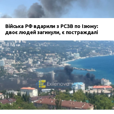
Війська РФ вдарили з РСЗВ по Ізюму:
двоє людей загинули, є постраждалі