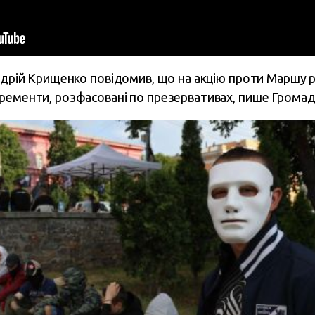
Андрій Крищенко повідомив, що на акцію проти Маршу р
ременти, розфасовані по презервативах, пише
Громад