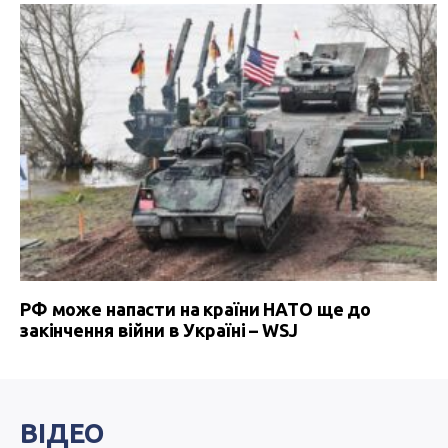
РФ може напасти на країни НАТО ще до
закінчення війни в Україні – WSJ
ВІДЕО