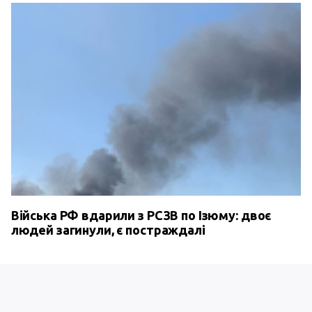
Війська РФ вдарили з РСЗВ по Ізюму: двоє
людей загинули, є постраждалі