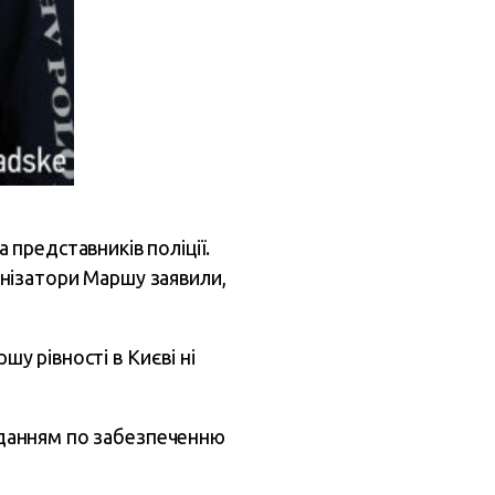
представників поліції.
ганізатори Маршу заявили,
ршу рівності в Києві ні
авданням по забезпеченню