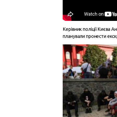
Керівник поліції Києва 
планували пронести екск