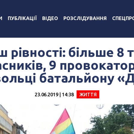
И
ПУБЛІКАЦІЇ
ВІДЕО
РОЗСЛІДУВАННЯ
СПЕЦПР
 рівності: більше 8 
сників, 9 провокатор
ольці батальйону «
23.06.2019 | 14:38
ЖИТТЯ