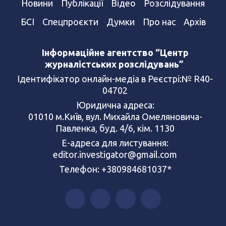
Новини
Публікації
Відео
Розслідування
БСІ
Спецпроєкти
Думки
Про нас
Архів
Інформаційне агентство “Центр
журналістських розслідувань”
Ідентифікатор онлайн-медіа в Реєстрі:№ R40-
04702
Юридична адреса:
01010 м.Київ, вул. Михайла Омеляновича-
Павленка, буд. 4/6, кім. 1130
Е-адреса для листування:
editor.investigator@gmail.com
Телефон: +380984681037*