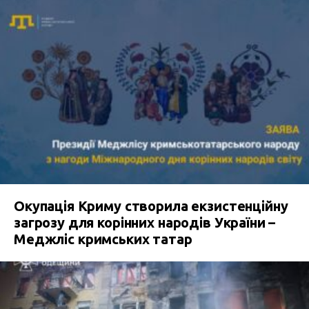
Окупація Криму створила екзистенційну
загрозу для корінних народів України –
Меджліс кримських татар