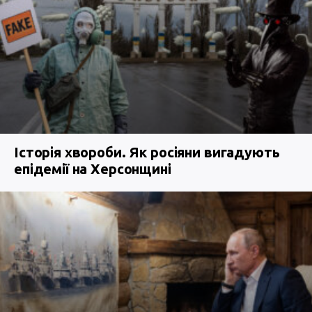
Історія хвороби. Як росіяни вигадують
епідемії на Херсонщині