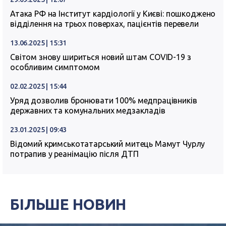
Атака РФ на Інститут кардіології у Києві: пошкоджено
відділення на трьох поверхах, пацієнтів перевели
13.06.2025 | 15:31
Світом знову шириться новий штам COVID-19 з
особливим симптомом
02.02.2025 | 15:44
Уряд дозволив бронювати 100% медпрацівників
державних та комунальних медзакладів
23.01.2025 | 09:43
Відомий кримськотатарський митець Мамут Чурлу
потрапив у реанімацію після ДТП
БІЛЬШЕ НОВИН