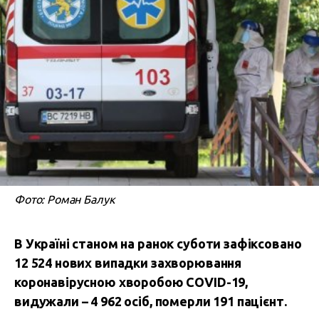
Фото: Роман Балук
В Україні станом на ранок суботи зафіксовано
12 524 нових випадки захворювання
коронавірусною хворобою COVID-19,
видужали – 4 962 осіб, померли 191 пацієнт.