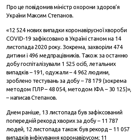
Про це повідомив міністр охорони здоров’я
України Максим Степанов.
«12 524 нових випадки коронавірусної хвороби
COVID-19 зафіксовано в Україні станом на 14
листопада 2020 року. Зокрема, захворіли 474
дитини і 496 медпрацівників. Також за останню
добу госпіталізували 1 525 осіб, летальних
випадків – 191, одужали – 4 962 людини,
зроблено тестувань за добу – 78 179 (зокрема
методом ПЛР – 48 054, методом ІФА – 30 125)»,
– написав Степанов.
Днем раніше, 13 листопада був зафіксований
попередній рекорд хворих за добу – 11 787
людей, 12 листопада також був рекорд – 11 057
випадків інфікування коронавірусом; 11