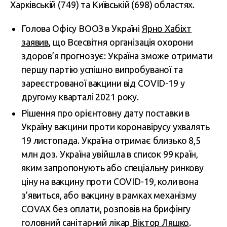
Харківській (749) та Київській (698) областях.
Голова Офісу ВООЗ в Україні
Ярно Хабіхт
заявив
, що Всесвітня організація охорони
здоров’я прогнозує: Україна зможе отримати
першу партію успішно випробуваної та
зареєстрованої вакцини від COVID-19 у
другому кварталі 2021 року.
Рішення про орієнтовну дату поставки в
Україну вакцини проти коронавірусу ухвалять
19 листопада. Україна отримає близько 8,5
млн доз. Україна увійшла в список 99 країн,
яким запропонують або спеціальну ринкову
ціну на вакцину проти COVID-19, коли вона
з’явиться, або вакцину в рамках механізму
COVAX без оплати, розповів на брифінгу
головний санітарний лікар
Віктор Ляшко
.