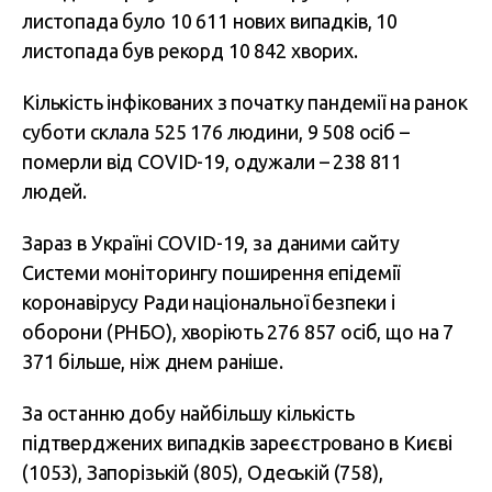
листопада було 10 611 нових випадків, 10
листопада був рекорд 10 842 хворих.
Кількість інфікованих з початку пандемії на ранок
суботи склала 525 176 людини, 9 508 осіб –
померли від COVID-19, одужали – 238 811
людей.
Зараз в Україні COVID-19, за даними сайту
Системи моніторингу поширення епідемії
коронавірусу Ради національної безпеки і
оборони (РНБО), хворіють 276 857 осіб, що на 7
371 більше, ніж днем раніше.
За останню добу найбільшу кількість
підтверджених випадків зареєстровано в Києві
(1053), Запорізькій (805), Одеській (758),