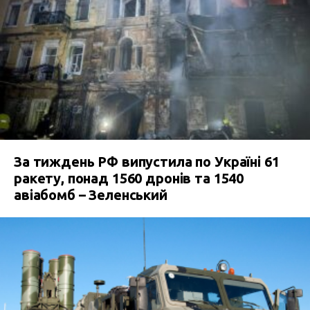
За тиждень РФ випустила по Україні 61
ракету, понад 1560 дронів та 1540
авіабомб – Зеленський