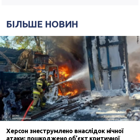
БІЛЬШЕ НОВИН
Херсон знеструмлено внаслідок нічної
атаки: пошкоджено об’єкт критичної