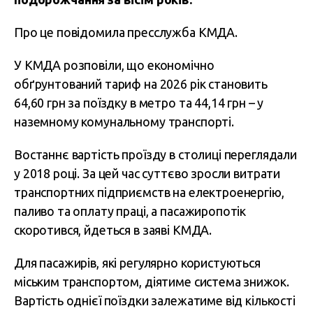
Про це повідомила пресслужба КМДА.
У КМДА розповіли, що економічно
обґрунтований тариф на 2026 рік становить
64,60 грн за поїздку в метро та 44,14 грн – у
наземному комунальному транспорті.
Востаннє вартість проїзду в столиці переглядали
у 2018 році. За цей час суттєво зросли витрати
транспортних підприємств на електроенергію,
паливо та оплату праці, а пасажиропотік
скоротився, йдеться в заяві КМДА.
Для пасажирів, які регулярно користуються
міським транспортом, діятиме система знижок.
Вартість однієї поїздки залежатиме від кількості