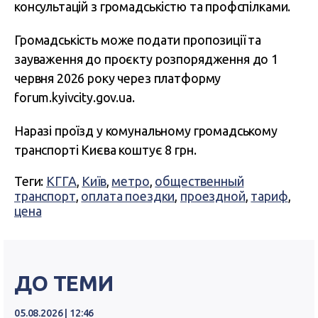
консультацій з громадськістю та профспілками.
Громадськість може подати пропозиції та
зауваження до проєкту розпорядження до 1
червня 2026 року через платформу
forum.kyivcity.gov.ua.
Наразі проїзд у комунальному громадському
транспорті Києва коштує 8 грн.
Теги:
КГГА
,
Київ
,
метро
,
общественный
транспорт
,
оплата поездки
,
проездной
,
тариф
,
цена
ДО ТЕМИ
05.08.2026 | 12:46