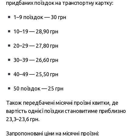
придбаних поїздок на транспортну картку:
1–9 поїздок — 30 грн
10–19 — 28,90 грн
20–29 — 27,80 грн
30–39 — 26,60 грн
40–49 — 25,50 грн
50 поїздок — 25 грн
Також передбачені місячні проїзні квитки, де
вартість однієї поїздки становитиме приблизно
23,3–23,6 грн.
Запропоновані ціни на місячні проїзні: