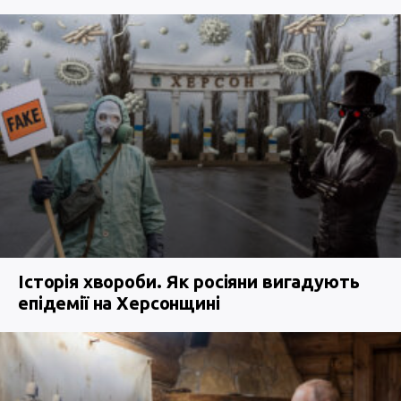
Історія хвороби. Як росіяни вигадують
епідемії на Херсонщині