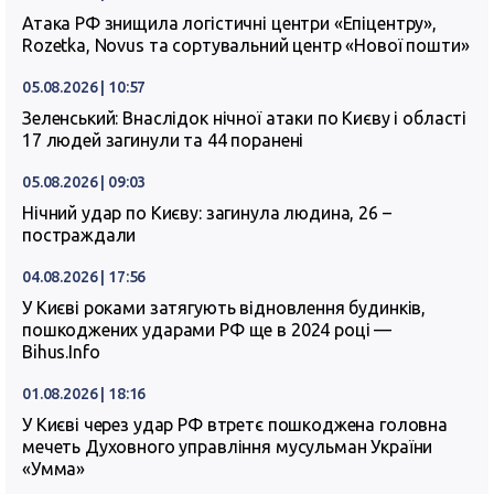
Атака РФ знищила логістичні центри «Епіцентру»,
Rozetka, Novus та сортувальний центр «Нової пошти»
05.08.2026 | 10:57
Зеленський: Внаслідок нічної атаки по Києву і області
17 людей загинули та 44 поранені
05.08.2026 | 09:03
Нічний удар по Києву: загинула людина, 26 –
постраждали
04.08.2026 | 17:56
У Києві роками затягують відновлення будинків,
пошкоджених ударами РФ ще в 2024 році —
Bihus.Info
01.08.2026 | 18:16
У Києві через удар РФ втретє пошкоджена головна
мечеть Духовного управління мусульман України
«Умма»