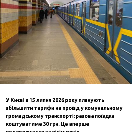
У Києві з 15 липня 2026 року планують
збільшити тарифи на проїзд у комунальному
громадському транспорті: разова поїздка
коштуватиме 30 грн. Це вперше
подорожчання за вісім років.