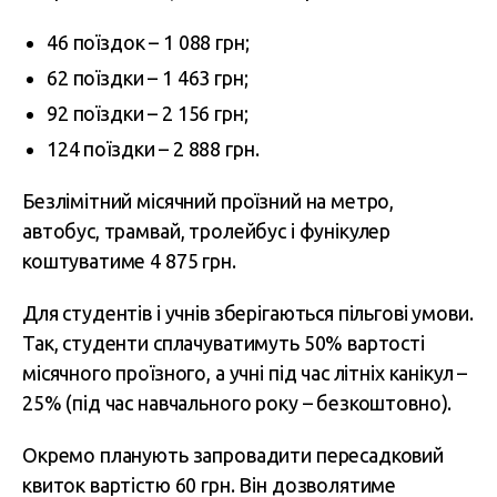
46 поїздок – 1 088 грн;
62 поїздки – 1 463 грн;
92 поїздки – 2 156 грн;
124 поїздки – 2 888 грн.
Безлімітний місячний проїзний на метро,
автобус, трамвай, тролейбус і фунікулер
коштуватиме 4 875 грн.
Для студентів і учнів зберігаються пільгові умови.
Так, студенти сплачуватимуть 50% вартості
місячного проїзного, а учні під час літніх канікул –
25% (під час навчального року – безкоштовно).
Окремо планують запровадити пересадковий
квиток вартістю 60 грн. Він дозволятиме