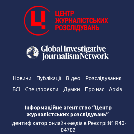
Новини
Публікації
Відео
Розслідування
БСІ
Спецпроєкти
Думки
Про нас
Архів
Інформаційне агентство “Центр
журналістських розслідувань”
Ідентифікатор онлайн-медіа в Реєстрі:№ R40-
04702