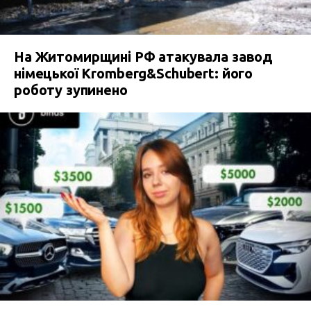
На Житомирщині РФ атакувала завод
німецької Kromberg&Schubert: його
роботу зупинено