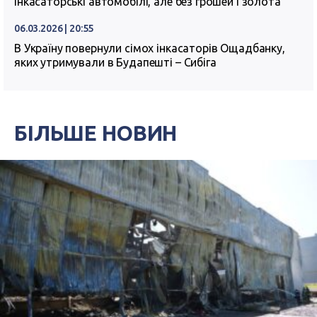
інкасаторські автомобілі, але без грошей і золота
06.03.2026 | 20:55
В Україну повернули сімох інкасаторів Ощадбанку,
яких утримували в Будапешті – Сибіга
БІЛЬШЕ НОВИН