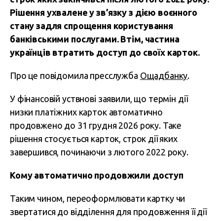
Рішення ухвалене у зв’язку з дією воєнного
стану задля спрощення користування
банківськими послугами. Втім, частина
українців втратить доступ до своїх карток.
Про це повідомила пресслужба
Ощадбанку
.
У фінансовій уствнові заявили, що термін дії
низки платіжних карток автоматично
продовжено до 31 грудня 2026 року. Таке
рішення стосується карток, строк дії яких
завершився, починаючи з лютого 2022 року.
Кому автоматично продовжили доступ
Таким чином, переоформлювати картку чи
звертатися до відділення для продовження її дії