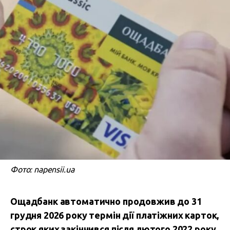
Фото: napensii.ua
Ощадбанк автоматично продовжив до 31
грудня 2026 року термін дії платіжних карток,
строк яких закінчився після лютого 2022 року.