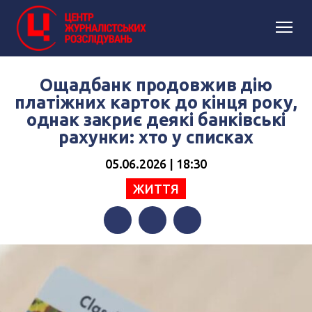
Ощадбанк продовжив дію
платіжних карток до кінця року,
однак закриє деякі банківські
рахунки: хто у списках
05.06.2026 | 18:30
ЖИТТЯ
Facebook
Twitter
Telegram