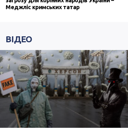
загрозу для корінних народів України –
Меджліс кримських татар
ВІДЕО