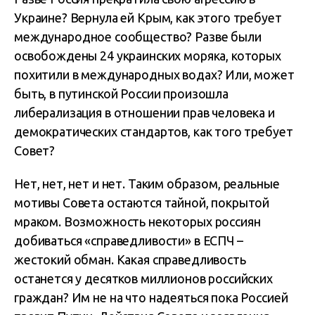
Украине? Вернула ей Крым, как этого требует
международное сообщество? Разве были
освобождены 24 украинских моряка, которых
похитили в международных водах? Или, может
быть, в путинской России произошла
либерализация в отношении прав человека и
демократических стандартов, как того требует
Совет?
Нет, нет, нет и нет. Таким образом, реальные
мотивы Совета остаются тайной, покрытой
мраком. Возможность некоторых россиян
добиваться «справедливости» в ЕСПЧ –
жестокий обман. Какая справедливость
останется у десятков миллионов российских
граждан? Им не на что надеяться пока Россией