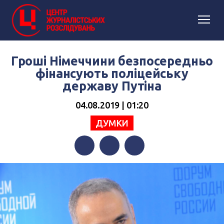
Гроші Німеччини безпосередньо
фінансують поліцейську
державу Путіна
04.08.2019 | 01:20
ДУМКИ
Facebook
Twitter
Telegram