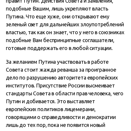
правит Путин. Действия Совета и заявления,
подобные Вашим, лишь укрепляют власть
Путина. Что еще хуже, они открывают ему
зеленый свет для дальнейших злоупотреблений
властью, так как он знает, что у него в союзниках
подобные Вам беспринципные соглашатели,
готовые поддержать его в любой ситуации.
За желанием Путина участвовать в работе
Совета стоит жажда реванша за проигранное
дело по разрушению авторитета европейских
институтов. Присутствие России высмеивает
стандарты Совета в области прав человека, чего
Путин и добивается. Это выставляет
европейских политиков лицемерами,
говорящими о справедливости и демократии
лишь до тех пор, пока не появится новый