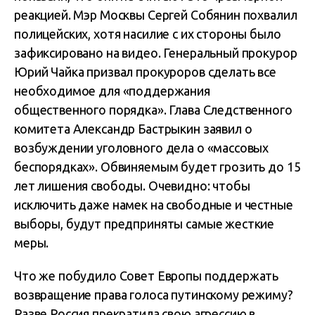
реакцией. Мэр Москвы Сергей Собянин похвалил
полицейских, хотя насилие с их стороны было
зафиксировано на видео. Генеральный прокурор
Юрий Чайка призвал прокуроров сделать все
необходимое для «поддержания
общественного порядка». Глава Следственного
комитета Александр Бастрыкин заявил о
возбуждении уголовного дела о «массовых
беспорядках». Обвиняемым будет грозить до 15
лет лишения свободы. Очевидно: чтобы
исключить даже намек на свободные и честные
выборы, будут предприняты самые жесткие
меры.
Что же побудило Совет Европы поддержать
возвращение права голоса путинскому режиму?
Разве Россия прекратила свою агрессию в