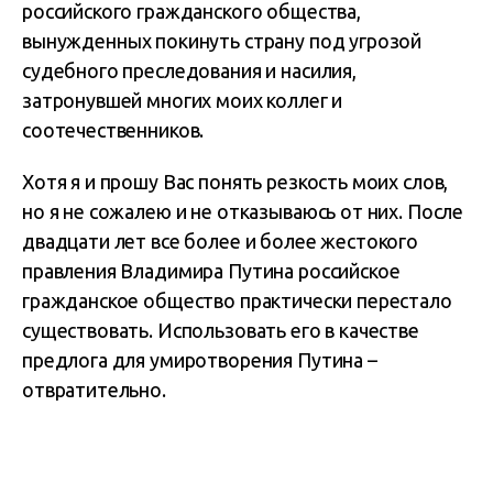
российского гражданского общества,
вынужденных покинуть страну под угрозой
судебного преследования и насилия,
затронувшей многих моих коллег и
соотечественников.
Хотя я и прошу Вас понять резкость моих слов,
но я не сожалею и не отказываюсь от них. После
двадцати лет все более и более жестокого
правления Владимира Путина российское
гражданское общество практически перестало
существовать. Использовать его в качестве
предлога для умиротворения Путина –
отвратительно.