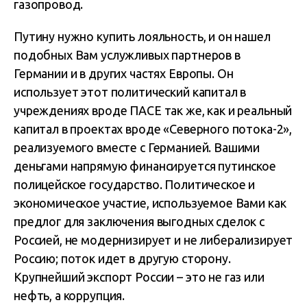
газопровод.
Путину нужно купить лояльность, и он нашел
подобных Вам услужливых партнеров в
Германии и в других частях Европы. Он
использует этот политический капитал в
учреждениях вроде ПАСЕ так же, как и реальный
капитал в проектах вроде «Северного потока-2»,
реализуемого вместе с Германией. Вашими
деньгами напрямую финансируется путинское
полицейское государство. Политическое и
экономическое участие, используемое Вами как
предлог для заключения выгодных сделок с
Россией, не модернизирует и не либерализирует
Россию; поток идет в другую сторону.
Крупнейший экспорт России – это не газ или
нефть, а коррупция.