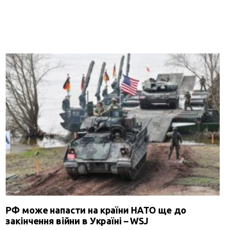
РФ може напасти на країни НАТО ще до
закінчення війни в Україні – WSJ