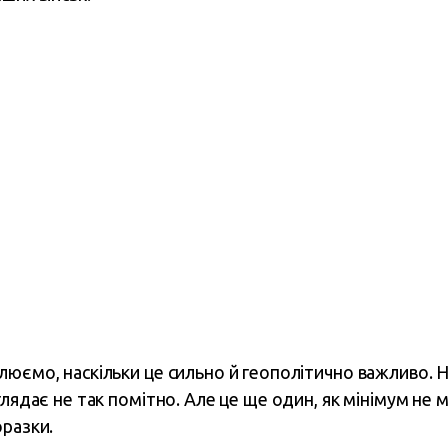
юємо, наскільки це сильно й геополітично важливо. На
глядає не так помітно. Але це ще один, як мінімум не
оразки.