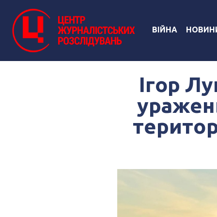
ВІЙНА
НОВИН
Ігор Лу
уражень
територ