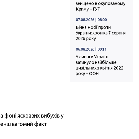
знищено в окупованому
Криму – ГУР
07.08.2026 | 08:00
Війна Росії проти
України: хроніка 7 серпня
2026 року
06.08.2026 | 09:11
У липні в Україні
загинуло найбільше
цивільних з квітня 2022
року – ООН
 фоні яскравих вибухів у
 менш вагомий факт