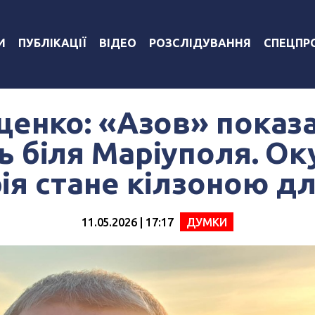
И
ПУБЛІКАЦІЇ
ВІДЕО
РОЗСЛІДУВАННЯ
СПЕЦПР
ценко: «Азов» показ
 біля Маріуполя. О
ія стане кілзоною дл
11.05.2026 | 17:17
ДУМКИ