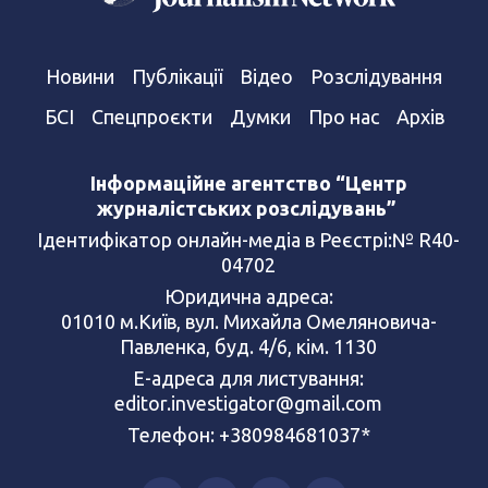
Новини
Публікації
Відео
Розслідування
БСІ
Спецпроєкти
Думки
Про нас
Архів
Інформаційне агентство “Центр
журналістських розслідувань”
Ідентифікатор онлайн-медіа в Реєстрі:№ R40-
04702
Юридична адреса:
01010 м.Київ, вул. Михайла Омеляновича-
Павленка, буд. 4/6, кім. 1130
Е-адреса для листування:
editor.investigator@gmail.com
Телефон: +380984681037*