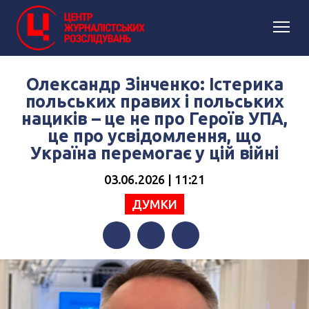
Олександр Зінченко: Істерика
польських правих і польських
нациків – це не про Героїв УПА,
це про усвідомлення, що
Україна перемогає у цій війні
03.06.2026 | 11:21
ДУМКИ
Facebook
Twitter
Telegram