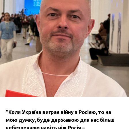
“Коли Україна виграє війну з Росією, то на
мою думку, буде державою для нас більш
небезпечною навіть ніж Росія –