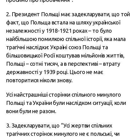
2. Президент Польщі має задекларувати, що той
факт, що Польща встала на шляху української
незалежності у 1918-1921 роках – то було
найбільшою помилкою спільної історії, яка мала
трагічні наслідки: Україні союз Польщі та
більшовицької Росії коштував мільйонів життів,
Польщі – сотні тисяч, а в перспективі – втрату
державності у 1939 році. Цього не має
повторитися ніколи знову.
Усі найстрашніші сторінки спільного минулого
Польщі та України були наслідком ситуації, коли
вони були не разом.
3. Задекларувати, що “Усі жертви спільних
трагічних сторінок минулого не є польські, чи