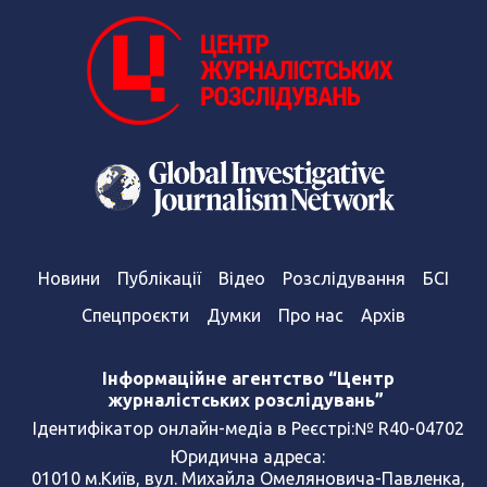
Новини
Публікації
Відео
Розслідування
БСІ
Спецпроєкти
Думки
Про нас
Архів
Інформаційне агентство “Центр
журналістських розслідувань”
Ідентифікатор онлайн-медіа в Реєстрі:№ R40-04702
Юридична адреса:
01010 м.Київ, вул. Михайла Омеляновича-Павленка,