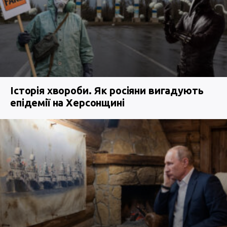
Історія хвороби. Як росіяни вигадують
епідемії на Херсонщині