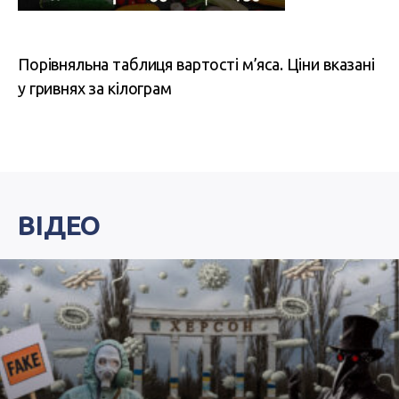
Порівняльна таблиця вартості м’яса. Ціни вказані
у гривнях за кілограм
ВІДЕО