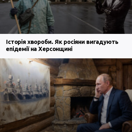
Історія хвороби. Як росіяни вигадують
епідемії на Херсонщині