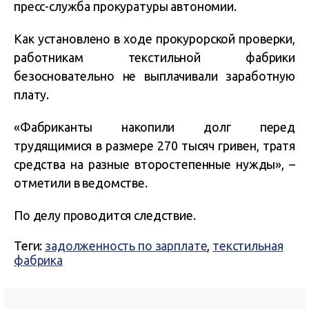
пресс-служба прокуратуры автономии.
Как установлено в ходе прокурорской проверки,
работникам текстильной фабрики
безосновательно не выплачивали заработную
плату.
«Фабриканты накопили долг перед
трудящимися в размере 270 тысяч гривен, тратя
средства на разные второстепенные нужды», –
отметили в ведомстве.
По делу проводится следствие.
Теги:
задолженность по зарплате
,
текстильная
фабрика