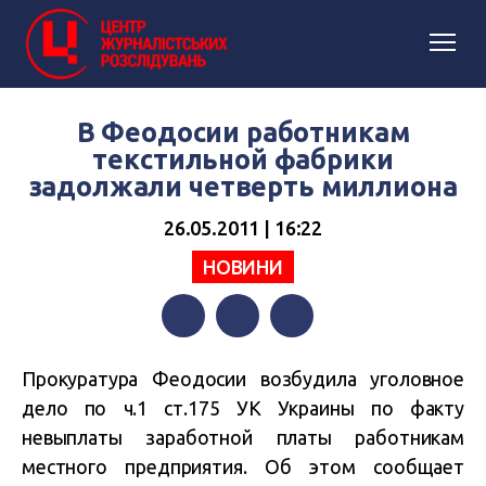
В Феодосии работникам
текстильной фабрики
задолжали четверть миллиона
26.05.2011 | 16:22
НОВИНИ
Facebook
Twitter
Telegram
Прокуратура Феодосии возбудила уголовное
дело по ч.1 ст.175 УК Украины по факту
невыплаты заработной платы работникам
местного предприятия. Об этом сообщает