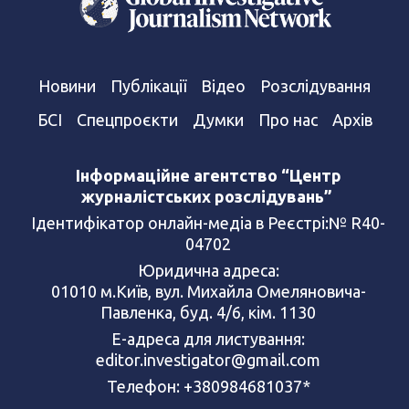
Новини
Публікації
Відео
Розслідування
БСІ
Спецпроєкти
Думки
Про нас
Архів
Інформаційне агентство “Центр
журналістських розслідувань”
Ідентифікатор онлайн-медіа в Реєстрі:№ R40-
04702
Юридична адреса:
01010 м.Київ, вул. Михайла Омеляновича-
Павленка, буд. 4/6, кім. 1130
Е-адреса для листування:
editor.investigator@gmail.com
Телефон: +380984681037*