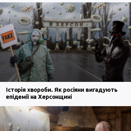
Історія хвороби. Як росіяни вигадують
епідемії на Херсонщині