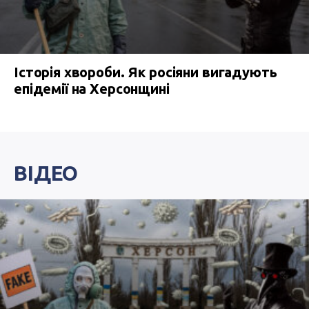
Історія хвороби. Як росіяни вигадують
епідемії на Херсонщині
ВІДЕО