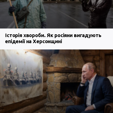
Історія хвороби. Як росіяни вигадують
епідемії на Херсонщині