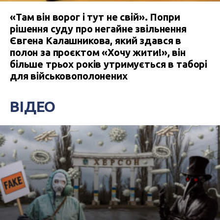
«Там він ворог і тут не свій». Попри
рішення суду про негайне звільнення
Євгена Калашникова, який здався в
полон за проєктом «Хочу жити!», він
більше трьох років утримується в таборі
для військовополонених
ВІДЕО