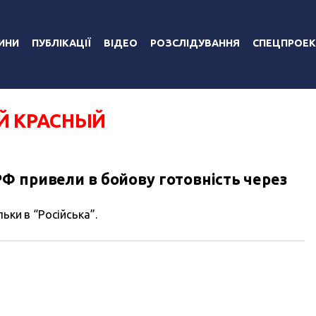
ИНИ
ПУБЛІКАЦІЇ
ВІДЕО
РОЗСЛІДУВАННЯ
СПЕЦПРОЕК
Й КРАСНЫЙ
Ф привели в бойову готовність через
ьки в “Російська”.