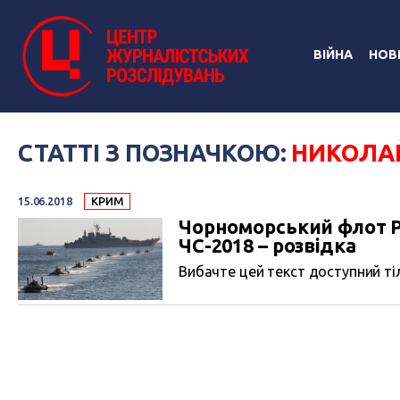
ВІЙНА
НОВ
СТАТТІ З ПОЗНАЧКОЮ:
НИКОЛА
15.06.2018
КРИМ
Чорноморський флот Р
ЧС-2018 – розвідка
Вибачте цей текст доступний тіл