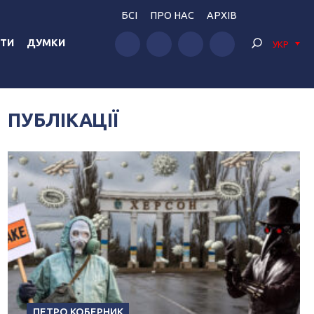
БСІ
ПРО НАС
АРХІВ
ТИ
ДУМКИ
УКР
ПУБЛІКАЦІЇ
ПЕТРО КОБЕРНИК