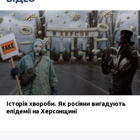
Історія хвороби. Як росіяни вигадують
епідемії на Херсонщині