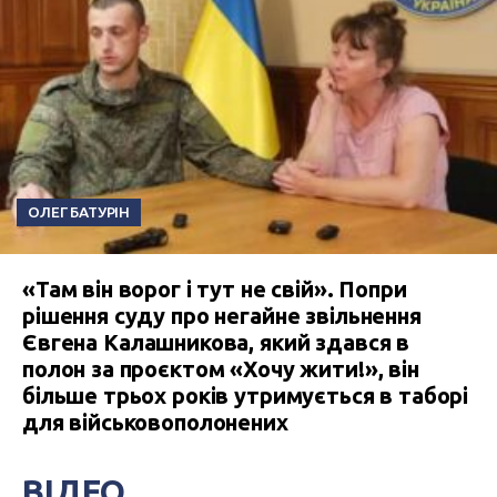
ОЛЕГ БАТУРІН
«Там він ворог і тут не свій». Попри
рішення суду про негайне звільнення
Євгена Калашникова, який здався в
полон за проєктом «Хочу жити!», він
більше трьох років утримується в таборі
для військовополонених
ВІДЕО