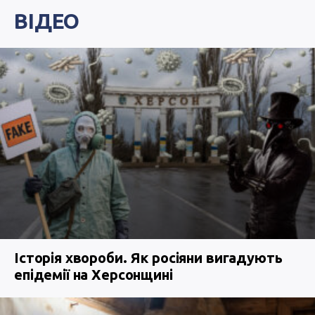
ВІДЕО
Історія хвороби. Як росіяни вигадують
епідемії на Херсонщині