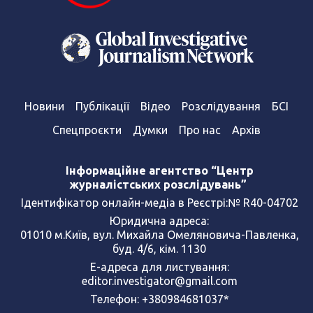
Новини
Публікації
Відео
Розслідування
БСІ
Спецпроєкти
Думки
Про нас
Архів
Інформаційне агентство “Центр
журналістських розслідувань”
Ідентифікатор онлайн-медіа в Реєстрі:№ R40-04702
Юридична адреса:
01010 м.Київ, вул. Михайла Омеляновича-Павленка,
буд. 4/6, кім. 1130
Е-адреса для листування:
editor.investigator@gmail.com
Телефон: +380984681037*