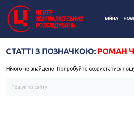
ВІЙНА
НОВ
СТАТТІ З ПОЗНАЧКОЮ:
РОМАН 
Нічого не знайдено. Попробуйте скористатися пош