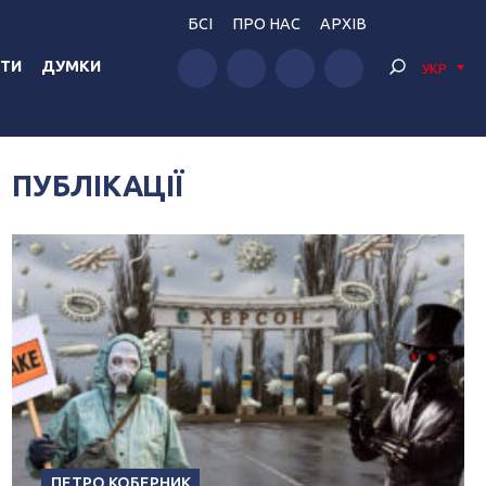
БСІ
ПРО НАС
АРХІВ
ТИ
ДУМКИ
УКР
ПУБЛІКАЦІЇ
ПЕТРО КОБЕРНИК