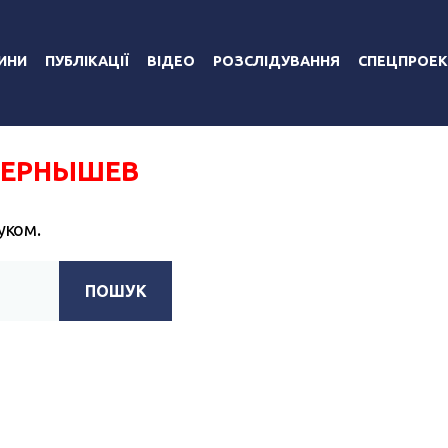
ИНИ
ПУБЛІКАЦІЇ
ВІДЕО
РОЗСЛІДУВАННЯ
СПЕЦПРОЕК
ЧЕРНЫШЕВ
уком.
ПОШУК