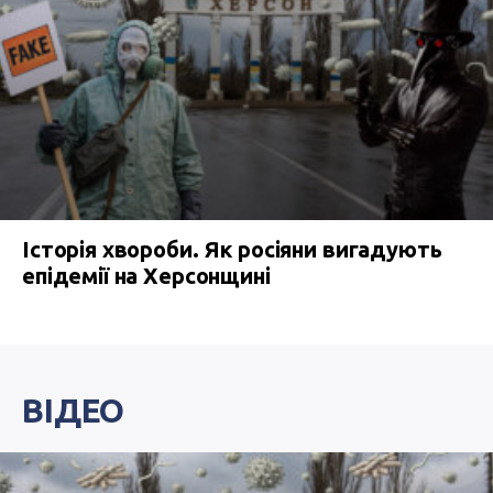
Історія хвороби. Як росіяни вигадують
епідемії на Херсонщині
ВІДЕО