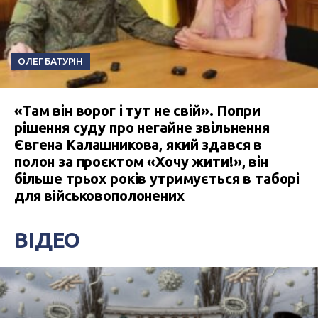
ОЛЕГ БАТУРІН
«Там він ворог і тут не свій». Попри
рішення суду про негайне звільнення
Євгена Калашникова, який здався в
полон за проєктом «Хочу жити!», він
більше трьох років утримується в таборі
для військовополонених
ВІДЕО