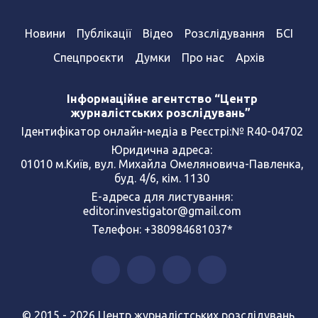
Новини
Публікації
Відео
Розслідування
БСІ
Спецпроєкти
Думки
Про нас
Архів
Інформаційне агентство “Центр
журналістських розслідувань”
Ідентифікатор онлайн-медіа в Реєстрі:№ R40-04702
Юридична адреса:
01010 м.Київ, вул. Михайла Омеляновича-Павленка,
буд. 4/6, кім. 1130
Е-адреса для листування:
editor.investigator@gmail.com
Телефон: +380984681037*
© 2015 - 2026 Центр журналістських розслідувань.