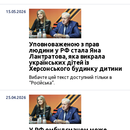
15.05.2026
Уповноваженою з прав
людини у РФ стала Яна
Лантратова, яка викрала
українських дітей із
Херсонського будинку дитини
Вибачте цей текст доступний тільки в
“Російська”.
25.04.2026
У РФ омбудсманом може