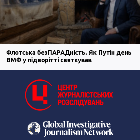
Флотська безПАРАДність. Як Путін день
ВМФ у підворітті святкував