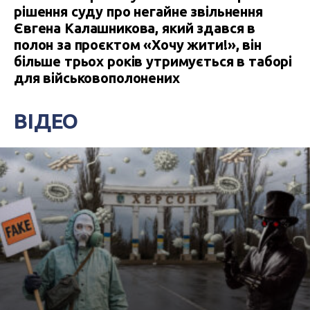
рішення суду про негайне звільнення
Євгена Калашникова, який здався в
полон за проєктом «Хочу жити!», він
більше трьох років утримується в таборі
для військовополонених
ВІДЕО