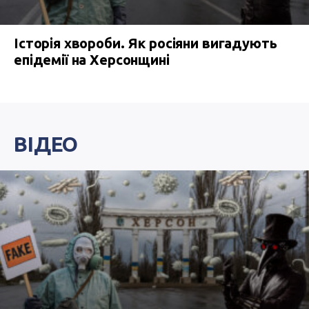
Історія хвороби. Як росіяни вигадують
епідемії на Херсонщині
ВІДЕО