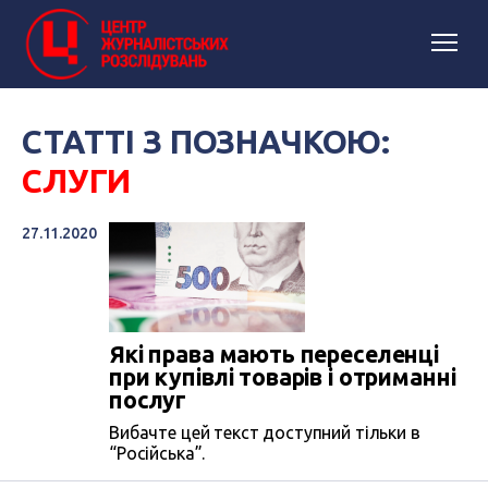
СТАТТІ З ПОЗНАЧКОЮ:
СЛУГИ
27.11.2020
Які права мають переселенці
при купівлі товарів і отриманні
послуг
Вибачте цей текст доступний тільки в
“Російська”.