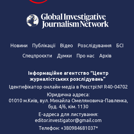
Новини
Публікації
Відео
Розслідування
БСІ
Спецпроєкти
Думки
Про нас
Архів
Інформаційне агентство “Центр
журналістських розслідувань”
Ідентифікатор онлайн-медіа в Реєстрі:№ R40-04702
Юридична адреса:
01010 м.Київ, вул. Михайла Омеляновича-Павленка,
буд. 4/6, кім. 1130
Е-адреса для листування:
editor.investigator@gmail.com
Телефон: +380984681037*