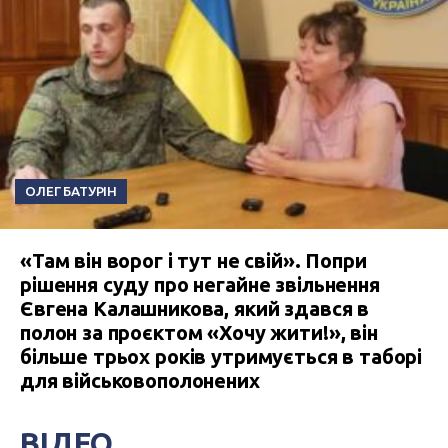
ОЛЕГ БАТУРІН
«Там він ворог і тут не свій». Попри
рішення суду про негайне звільнення
Євгена Калашникова, який здався в
полон за проєктом «Хочу жити!», він
більше трьох років утримується в таборі
для військовополонених
ВІДЕО