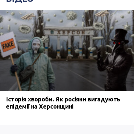
Історія хвороби. Як росіяни вигадують
епідемії на Херсонщині