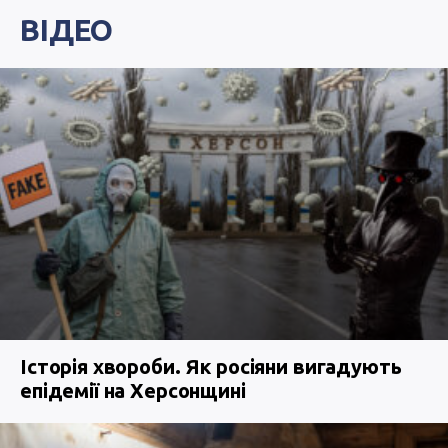
ВІДЕО
Історія хвороби. Як росіяни вигадують
епідемії на Херсонщині