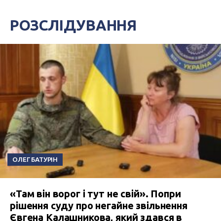
РОЗСЛІДУВАННЯ
ОЛЕГ БАТУРІН
«Там він ворог і тут не свій». Попри
рішення суду про негайне звільнення
Євгена Калашникова, який здався в