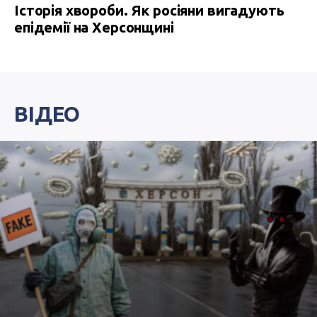
Історія хвороби. Як росіяни вигадують
епідемії на Херсонщині
ВІДЕО