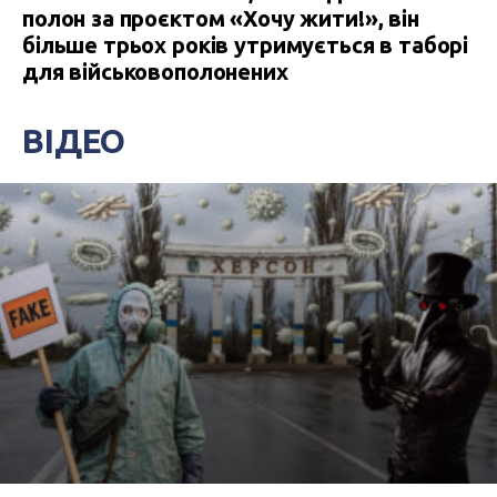
полон за проєктом «Хочу жити!», він
більше трьох років утримується в таборі
для військовополонених
ВІДЕО