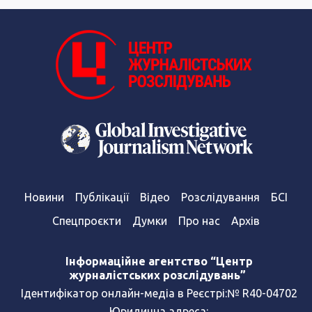
Новини
Публікації
Відео
Розслідування
БСІ
Спецпроєкти
Думки
Про нас
Архів
Інформаційне агентство “Центр
журналістських розслідувань”
Ідентифікатор онлайн-медіа в Реєстрі:№ R40-04702
Юридична адреса: