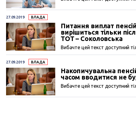
27.09.2019
ВЛАДА
Питання виплат пенсій
вирішиться тільки піс
ТОТ – Соколовська
Вибачте цей текст доступний тіл
27.09.2019
ВЛАДА
Накопичувальна пенсі
часом вводитися не бу
Вибачте цей текст доступний тіл