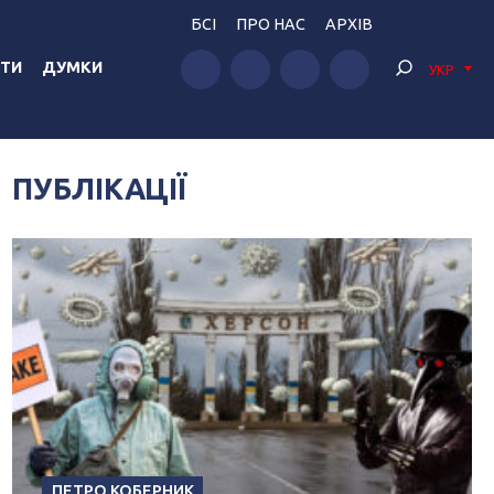
БСІ
ПРО НАС
АРХІВ
ТИ
ДУМКИ
УКР
ПУБЛІКАЦІЇ
ПЕТРО КОБЕРНИК