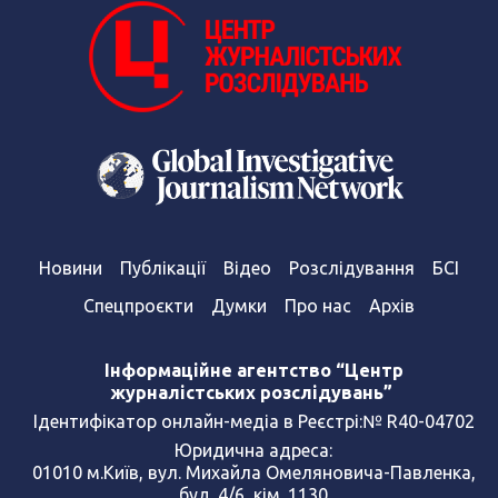
Новини
Публікації
Відео
Розслідування
БСІ
Спецпроєкти
Думки
Про нас
Архів
Інформаційне агентство “Центр
журналістських розслідувань”
Ідентифікатор онлайн-медіа в Реєстрі:№ R40-04702
Юридична адреса:
01010 м.Київ, вул. Михайла Омеляновича-Павленка,
буд. 4/6, кім. 1130