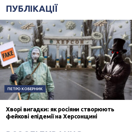
ПУБЛІКАЦІЇ
ПЕТРО КОБЕРНИК
Хворі вигадки: як росіяни створюють
фейкові епідемії на Херсонщині