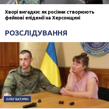
Хворі вигадки: як росіяни створюють
фейкові епідемії на Херсонщині
РОЗСЛІДУВАННЯ
ОЛЕГ БАТУРІН