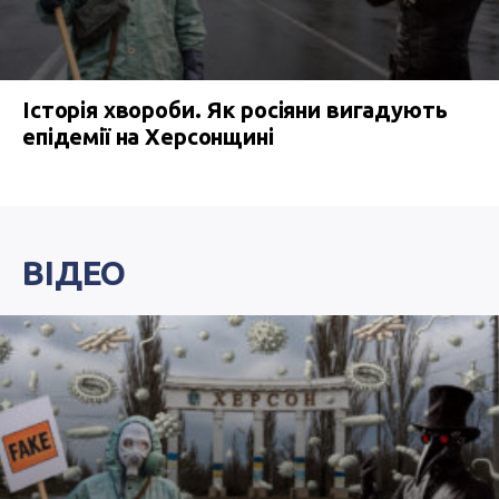
Історія хвороби. Як росіяни вигадують
епідемії на Херсонщині
ВІДЕО