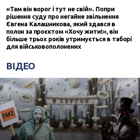
«Там він ворог і тут не свій». Попри
рішення суду про негайне звільнення
Євгена Калашникова, який здався в
полон за проєктом «Хочу жити!», він
більше трьох років утримується в таборі
для військовополонених
ВІДЕО