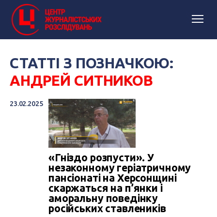
СТАТТІ З ПОЗНАЧКОЮ:
АНДРЕЙ СИТНИКОВ
23.02.2025
«Гніздо розпусти». У
незаконному геріатричному
пансіонаті на Херсонщині
скаржаться на п’янки і
аморальну поведінку
російських ставлеників