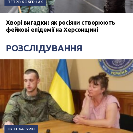
ПЕТРО КОБЕРНИК
Хворі вигадки: як росіяни створюють
фейкові епідемії на Херсонщині
РОЗСЛІДУВАННЯ
ОЛЕГ БАТУРІН