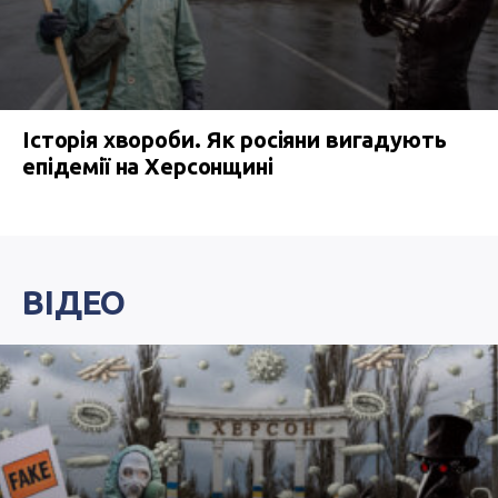
Історія хвороби. Як росіяни вигадують
епідемії на Херсонщині
ВІДЕО