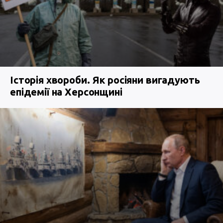
Історія хвороби. Як росіяни вигадують
епідемії на Херсонщині