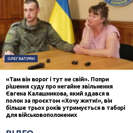
ОЛЕГ БАТУРІН
«Там він ворог і тут не свій». Попри
рішення суду про негайне звільнення
Євгена Калашникова, який здався в
полон за проєктом «Хочу жити!», він
більше трьох років утримується в таборі
для військовополонених