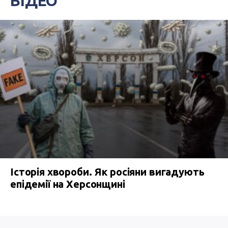
ВІДЕО
Історія хвороби. Як росіяни вигадують
епідемії на Херсонщині