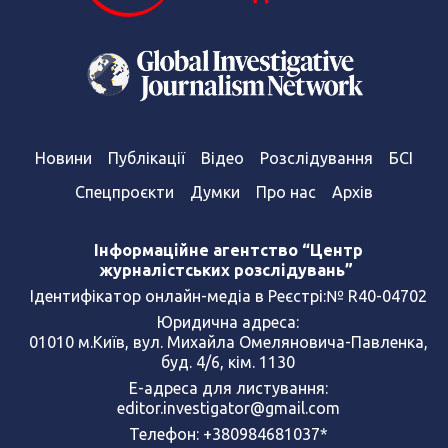
Новини
Публікації
Відео
Розслідування
БСІ
Спецпроєкти
Думки
Про нас
Архів
Інформаційне агентство “Центр
журналістських розслідувань”
Ідентифікатор онлайн-медіа в Реєстрі:№ R40-04702
Юридична адреса:
01010 м.Київ, вул. Михайла Омеляновича-Павленка,
буд. 4/6, кім. 1130
Е-адреса для листування:
editor.investigator@gmail.com
Телефон: +380984681037*