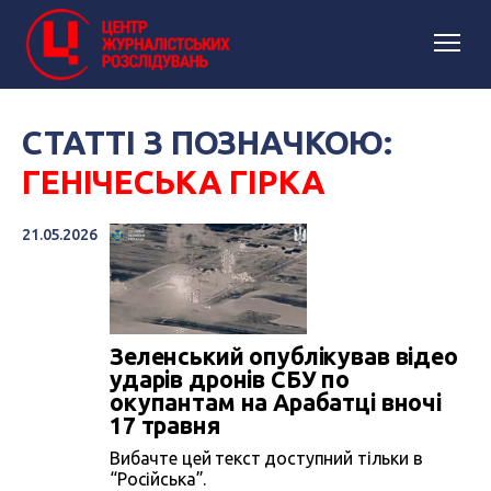
СТАТТІ З ПОЗНАЧКОЮ:
ГЕНІЧЕСЬКА ГІРКА
21.05.2026
Зеленський опублікував відео
ударів дронів СБУ по
окупантам на Арабатці вночі
17 травня
Вибачте цей текст доступний тільки в
“Російська”.