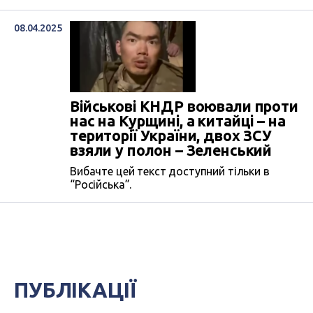
08.04.2025
Військові КНДР воювали проти
нас на Курщині, а китайці – на
території України, двох ЗСУ
взяли у полон – Зеленський
Вибачте цей текст доступний тільки в
“Російська”.
ПУБЛІКАЦІЇ