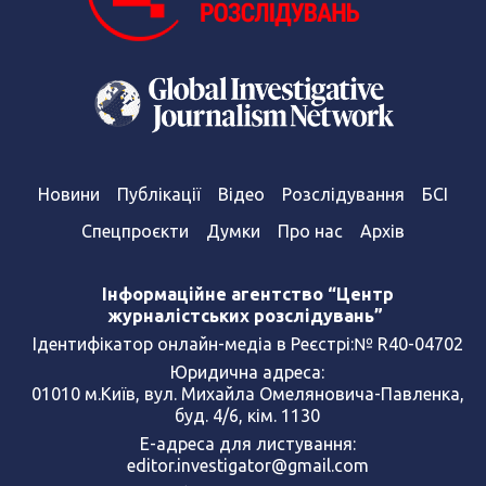
Новини
Публікації
Відео
Розслідування
БСІ
Спецпроєкти
Думки
Про нас
Архів
Інформаційне агентство “Центр
журналістських розслідувань”
Ідентифікатор онлайн-медіа в Реєстрі:№ R40-04702
Юридична адреса:
01010 м.Київ, вул. Михайла Омеляновича-Павленка,
буд. 4/6, кім. 1130
Е-адреса для листування:
editor.investigator@gmail.com