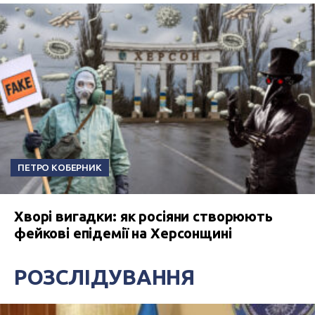
ПЕТРО КОБЕРНИК
Хворі вигадки: як росіяни створюють
фейкові епідемії на Херсонщині
РОЗСЛІДУВАННЯ