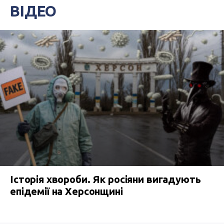
ВІДЕО
Історія хвороби. Як росіяни вигадують
епідемії на Херсонщині