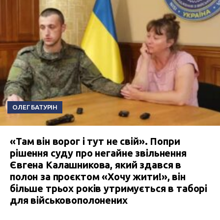
ОЛЕГ БАТУРІН
«Там він ворог і тут не свій». Попри
рішення суду про негайне звільнення
Євгена Калашникова, який здався в
полон за проєктом «Хочу жити!», він
більше трьох років утримується в таборі
для військовополонених