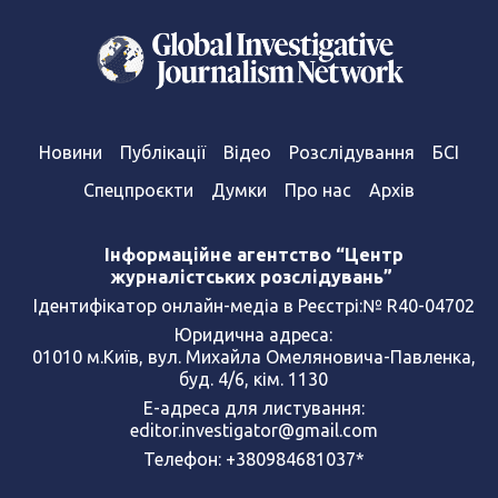
Новини
Публікації
Відео
Розслідування
БСІ
Спецпроєкти
Думки
Про нас
Архів
Інформаційне агентство “Центр
журналістських розслідувань”
Ідентифікатор онлайн-медіа в Реєстрі:№ R40-04702
Юридична адреса:
01010 м.Київ, вул. Михайла Омеляновича-Павленка,
буд. 4/6, кім. 1130
Е-адреса для листування:
editor.investigator@gmail.com
Телефон: +380984681037*