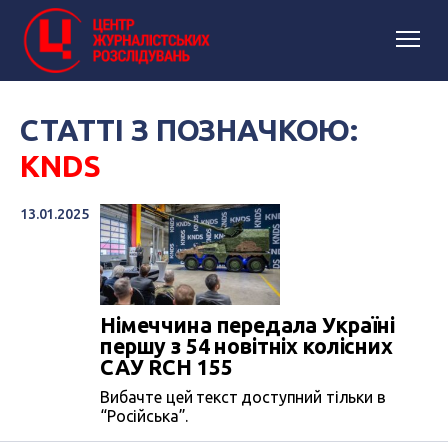
СТАТТІ З ПОЗНАЧКОЮ:
KNDS
13.01.2025
Німеччина передала Україні
першу з 54 новітніх колісних
САУ RCH 155
Вибачте цей текст доступний тільки в
“Російська”.