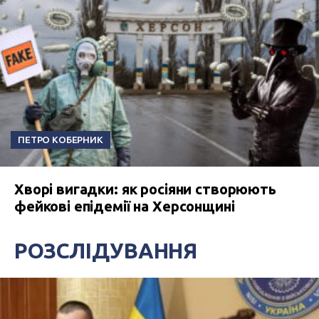
ПЕТРО КОБЕРНИК
Хворі вигадки: як росіяни створюють
фейкові епідемії на Херсонщині
РОЗСЛІДУВАННЯ