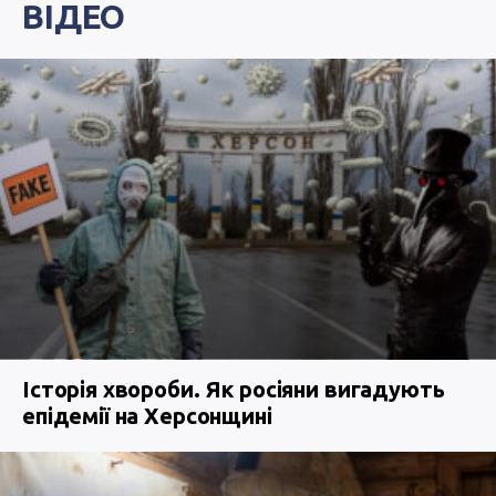
ВІДЕО
Історія хвороби. Як росіяни вигадують
епідемії на Херсонщині