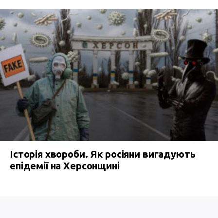
Історія хвороби. Як росіяни вигадують
епідемії на Херсонщині