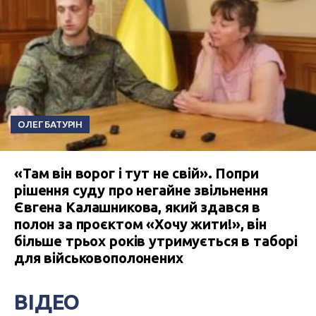
ОЛЕГ БАТУРІН
«Там він ворог і тут не свій». Попри
рішення суду про негайне звільнення
Євгена Калашникова, який здався в
полон за проєктом «Хочу жити!», він
більше трьох років утримується в таборі
для військовополонених
ВІДЕО