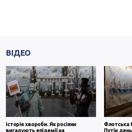
ВІДЕО
Історія хвороби. Як росіяни
Флотська 
вигадують епідемії на
Путін день