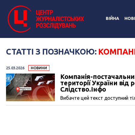
ВІЙНА
НОВ
СТАТТІ З ПОЗНАЧКОЮ:
КОМПАН
25.03.2026
НОВИНИ
Компанія-постачальни
території України від 
Слідство.Інфо
Вибачте цей текст доступний тіл