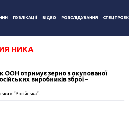
ИНИ
ПУБЛІКАЦІЇ
ВІДЕО
РОЗСЛІДУВАННЯ
СПЕЦПРОЕК
ИЯ НИКА
к ООН отримує зерно з окупованої
російських виробників зброї –
ьки в “Російська”.