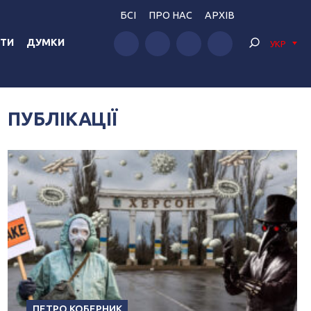
БСІ
ПРО НАС
АРХІВ
ТИ
ДУМКИ
УКР
ПУБЛІКАЦІЇ
ПЕТРО КОБЕРНИК