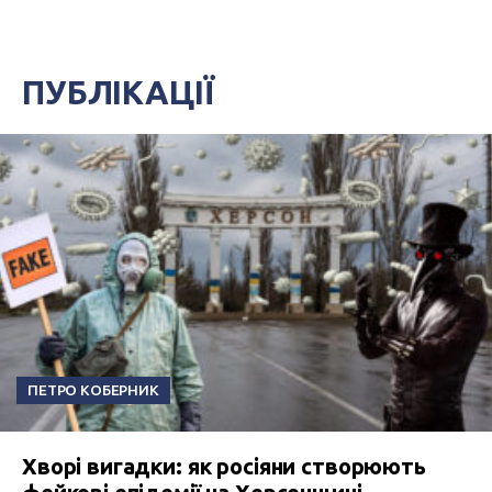
ПУБЛІКАЦІЇ
ПЕТРО КОБЕРНИК
Хворі вигадки: як росіяни створюють