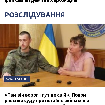
фейкові епідемії на Херсонщині
РОЗСЛІДУВАННЯ
ОЛЕГ БАТУРІН
«Там він ворог і тут не свій». Попри
рішення суду про негайне звільнення