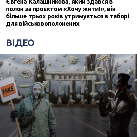
Євгена Калашникова, який здався в
полон за проєктом «Хочу жити!», він
більше трьох років утримується в таборі
для військовополонених
ВІДЕО