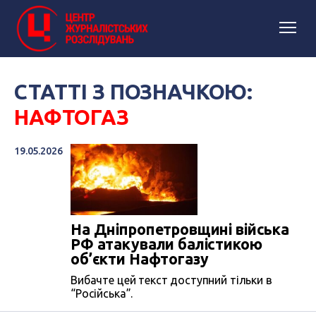
СТАТТІ З ПОЗНАЧКОЮ:
НАФТОГАЗ
19.05.2026
На Дніпропетровщині війська
РФ атакували балістикою
об’єкти Нафтогазу
Вибачте цей текст доступний тільки в
“Російська”.