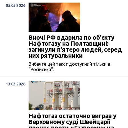
05.05.2026
Вночі РФ вдарила по об’єкту
Нафтогазу на Полтавщині:
загинули п’ятеро людей, серед
них рятувальники
Вибачте цей текст доступний тільки в
“Російська”.
13.03.2026
Нафтогаз остаточно виграв у
Верховному суді Швейцарії
процес проти «Газпрому» на