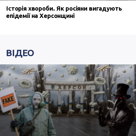
Історія хвороби. Як росіяни вигадують
епідемії на Херсонщині
ВІДЕО