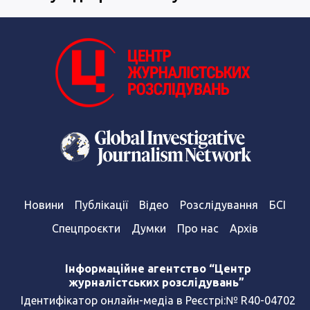
Новини
Публікації
Відео
Розслідування
БСІ
Спецпроєкти
Думки
Про нас
Архів
Інформаційне агентство “Центр
журналістських розслідувань”
Ідентифікатор онлайн-медіа в Реєстрі:№ R40-04702