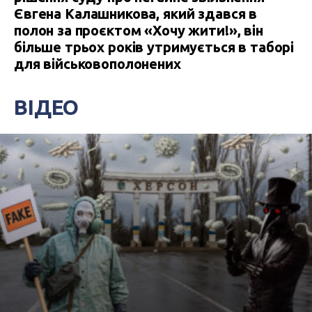
Євгена Калашникова, який здався в
полон за проєктом «Хочу жити!», він
більше трьох років утримується в таборі
для військовополонених
ВІДЕО