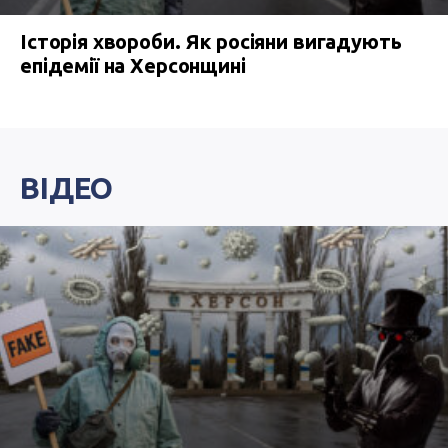
Історія хвороби. Як росіяни вигадують
епідемії на Херсонщині
ВІДЕО