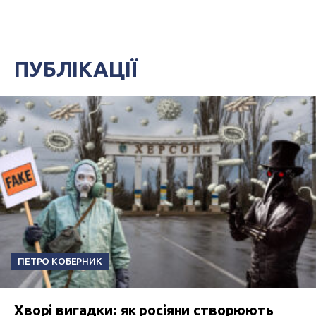
ПУБЛІКАЦІЇ
ПЕТРО КОБЕРНИК
Хворі вигадки: як росіяни створюють