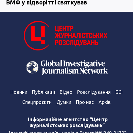
ВМФ у підворітті святкував
Новини
Публікації
Відео
Розслідування
БСІ
Спецпроєкти
Думки
Про нас
Архів
Інформаційне агентство “Центр
журналістських розслідувань”