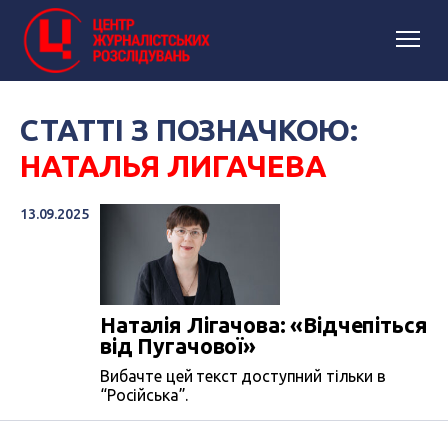
СТАТТІ З ПОЗНАЧКОЮ:
НАТАЛЬЯ ЛИГАЧЕВА
13.09.2025
Наталія Лігачова: «Відчепіться
від Пугачової»
Вибачте цей текст доступний тільки в
“Російська”.