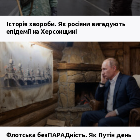
Історія хвороби. Як росіяни вигадують
епідемії на Херсонщині
Флотська безПАРАДність. Як Путін день