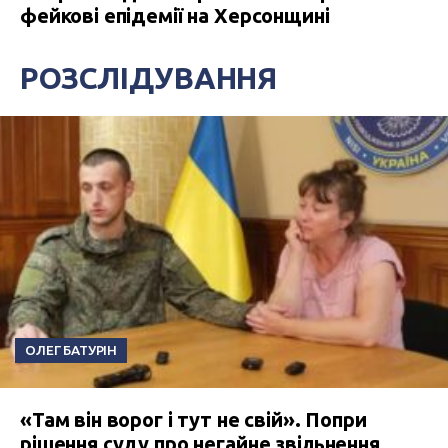
фейкові епідемії на Херсонщині
РОЗСЛІДУВАННЯ
ОЛЕГ БАТУРІН
«Там він ворог і тут не свій». Попри
рішення суду про негайне звільнення