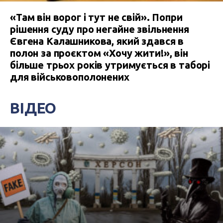
«Там він ворог і тут не свій». Попри
рішення суду про негайне звільнення
Євгена Калашникова, який здався в
полон за проєктом «Хочу жити!», він
більше трьох років утримується в таборі
для військовополонених
ВІДЕО