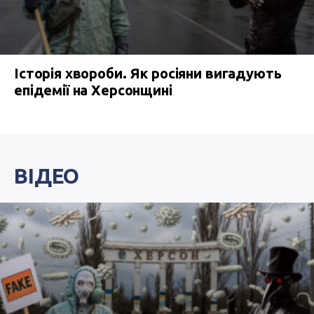
Історія хвороби. Як росіяни вигадують
епідемії на Херсонщині
ВІДЕО