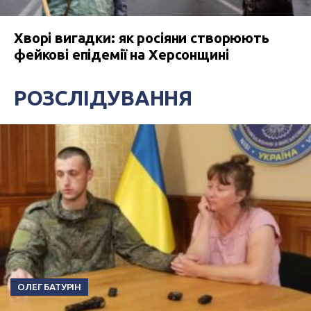
Хворі вигадки: як росіяни створюють
фейкові епідемії на Херсонщині
РОЗСЛІДУВАННЯ
ОЛЕГ БАТУРІН