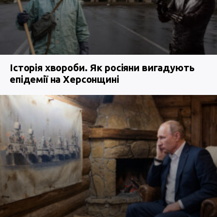
Історія хвороби. Як росіяни вигадують
епідемії на Херсонщині