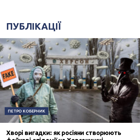
ПУБЛІКАЦІЇ
ПЕТРО КОБЕРНИК
Хворі вигадки: як росіяни створюють