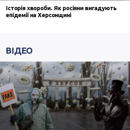
Історія хвороби. Як росіяни вигадують
епідемії на Херсонщині
ВІДЕО