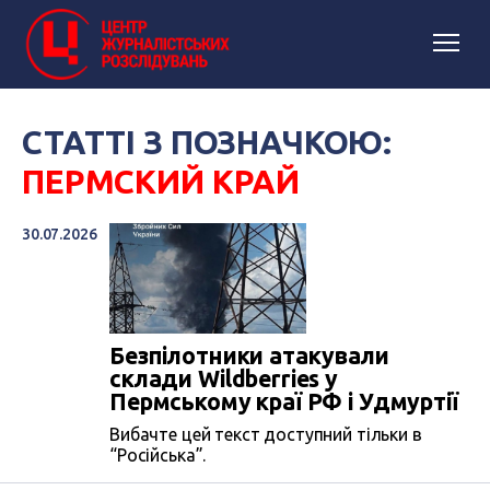
СТАТТІ З ПОЗНАЧКОЮ:
ПЕРМСКИЙ КРАЙ
30.07.2026
Безпілотники атакували
склади Wildberries у
Пермському краї РФ і Удмуртії
Вибачте цей текст доступний тільки в
“Російська”.