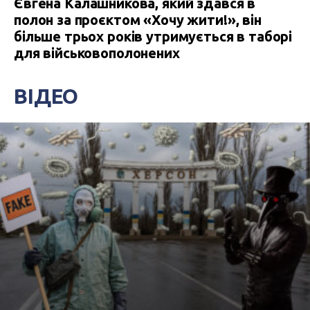
Євгена Калашникова, який здався в
полон за проєктом «Хочу жити!», він
більше трьох років утримується в таборі
для військовополонених
ВІДЕО