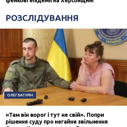
фейкові епідемії на Херсонщині
РОЗСЛІДУВАННЯ
ОЛЕГ БАТУРІН
«Там він ворог і тут не свій». Попри
рішення суду про негайне звільнення