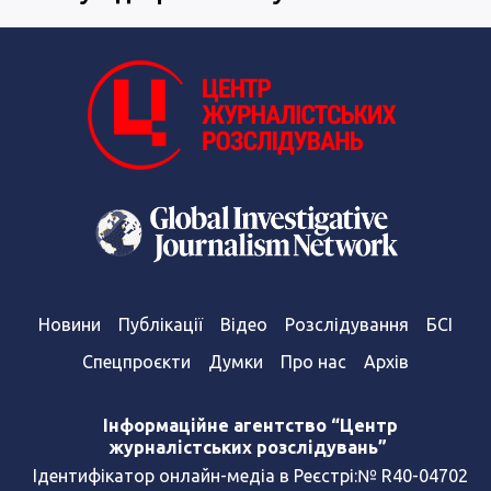
Новини
Публікації
Відео
Розслідування
БСІ
Спецпроєкти
Думки
Про нас
Архів
Інформаційне агентство “Центр
журналістських розслідувань”
Ідентифікатор онлайн-медіа в Реєстрі:№ R40-04702