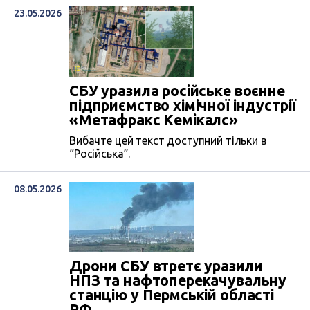
23.05.2026
СБУ уразила російське воєнне
підприємство хімічної індустрії
«Метафракс Кемікалс»
Вибачте цей текст доступний тільки в
“Російська”.
08.05.2026
Дрони СБУ втретє уразили
НПЗ та нафтоперекачувальну
станцію у Пермській області
РФ