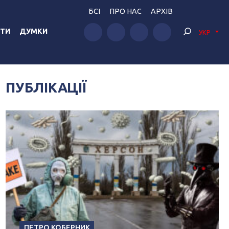
БСІ
ПРО НАС
АРХІВ
ТИ
ДУМКИ
УКР
ПУБЛІКАЦІЇ
ПЕТРО КОБЕРНИК