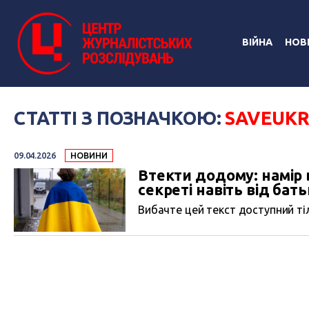
ВІЙНА
НОВ
СТАТТІ З ПОЗНАЧКОЮ:
SAVEUKR
09.04.2026
НОВИНИ
Втекти додому: намір 
секреті навіть від бать
Вибачте цей текст доступний тіл