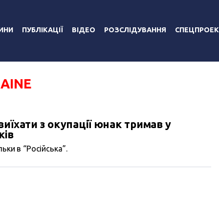
ИНИ
ПУБЛІКАЦІЇ
ВІДЕО
РОЗСЛІДУВАННЯ
СПЕЦПРОЕК
AINE
виїхати з окупації юнак тримав у
ків
ьки в “Російська”.