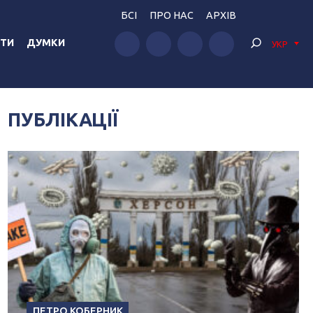
БСІ
ПРО НАС
АРХІВ
ТИ
ДУМКИ
УКР
ПУБЛІКАЦІЇ
ПЕТРО КОБЕРНИК