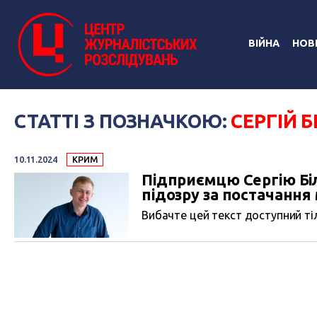
ВІЙНА
НОВ
СТАТТІ З ПОЗНАЧКОЮ:
СЕРГІЙ 
10.11.2024
КРИМ
Підприємцю Сергію Бі
підозру за постачання
Вибачте цей текст доступний тіл