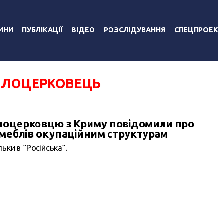
ИНИ
ПУБЛІКАЦІЇ
ВІДЕО
РОЗСЛІДУВАННЯ
СПЕЦПРОЕК
БІЛОЦЕРКОВЕЦЬ
лоцерковцю з Криму повідомили про
 меблів окупаційним структурам
ьки в “Російська”.